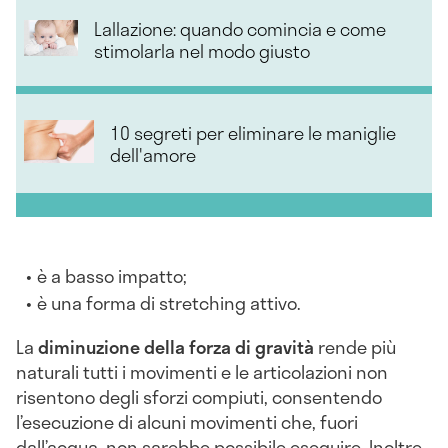
Lallazione: quando comincia e come
stimolarla nel modo giusto
10 segreti per eliminare le maniglie
dell'amore
è a basso impatto;
è una forma di stretching attivo.
La
diminuzione della forza di gravità
rende più
naturali tutti i movimenti e le articolazioni non
risentono degli sforzi compiuti, consentendo
l’esecuzione di alcuni movimenti che, fuori
dall’acqua, non sarebbe possibile eseguire. Inoltre,