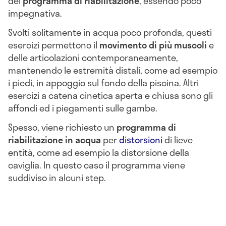
del
programma di riabilitazione
, essendo poco
impegnativa.
Svolti solitamente in acqua poco profonda, questi
esercizi permettono il
movimento di più muscoli
e
delle articolazioni contemporaneamente,
mantenendo le estremità distali, come ad esempio
i piedi, in appoggio sul fondo della piscina. Altri
esercizi a catena cinetica aperta e chiusa sono gli
affondi ed i piegamenti sulle gambe.
Spesso, viene richiesto un
programma di
riabilitazione in acqua
per
distorsioni
di lieve
entità, come ad esempio la distorsione della
caviglia. In questo caso il programma viene
suddiviso in alcuni step.