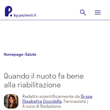
Homepage
»
Salute
Quando il nuoto fa bene
alla riabilitazione
Redatto scientificamente da
Dr.ssa
Elisabetta Ciccolella
,
Farmacista
|
A cura di Redazione