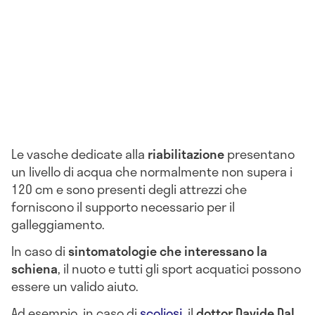
Le vasche dedicate alla
riabilitazione
presentano
un livello di acqua che normalmente non supera i
120 cm e sono presenti degli attrezzi che
forniscono il supporto necessario per il
galleggiamento.
In caso di
sintomatologie che interessano la
schiena
, il nuoto e tutti gli sport acquatici possono
essere un valido aiuto.
Ad esempio, in caso di
scoliosi
, il
dottor Davide Dal