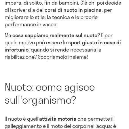
impara, di solito, fin da bambini. C'è chi poi decide
di iscriversi a dei
corsi di nuoto in piscina
, per
migliorare lo stile, la tecnica e le proprie
performance in vasca.
Ma
cosa sappiamo realmente sul
nuoto
? E per
quale motivo può essere lo
sport giusto in caso di
infortunio
, quando si rende necessaria la
riabilitazione? Scopriamolo insieme!
Nuoto: come agisce
sull'organismo?
Il nuoto è quell’
attività motoria
che permette il
galleggiamento e il moto del corpo nell’acqua: è