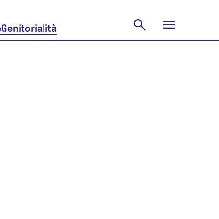
e
Genitorialità