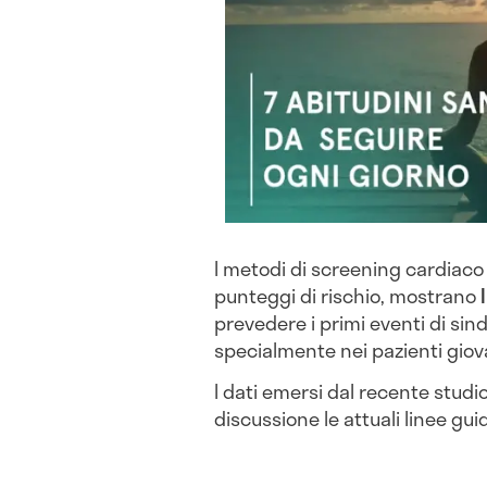
I metodi di screening cardiaco t
punteggi di rischio, mostrano
prevedere i primi eventi di si
specialmente nei pazienti giova
I dati emersi dal recente studi
discussione le attuali linee gui