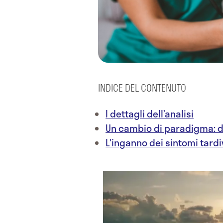
INDICE DEL CONTENUTO
I dettagli dell’analisi
Un cambio di paradigma: da
L'inganno dei sintomi tardi