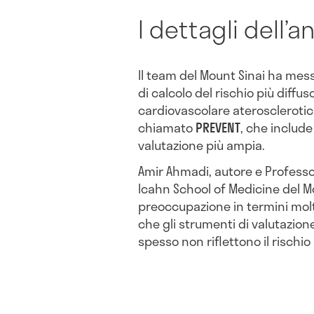
I dettagli dell’an
Il team del Mount Sinai ha mess
di calcolo del rischio più diffus
cardiovascolare aterosclerotic
chiamato
PREVENT
, che include
valutazione più ampia.
Amir Ahmadi, autore e Professo
Icahn School of Medicine del M
preoccupazione in termini molto
che gli strumenti di valutazion
spesso non riflettono il rischio 