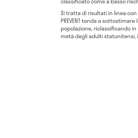
classificato come a basso risch
Si tratta di risultati in linea 
PREVENT tenda a sottostimare il
popolazione, riclassificando in
metà degli adulti statunitensi, 