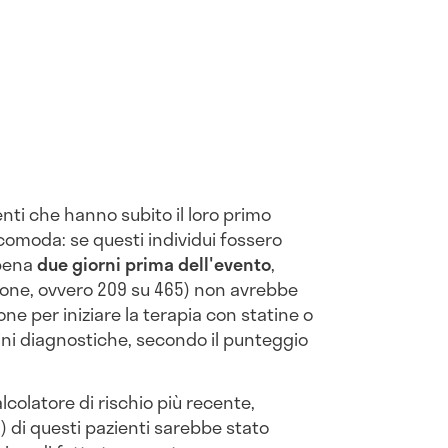
enti che hanno subito il loro primo
scomoda: se questi individui fossero
ppena
due giorni prima dell'evento
,
one, ovvero 209 su 465) non avrebbe
e per iniziare la terapia con statine o
gini diagnostiche, secondo il punteggio
.
lcolatore di rischio più recente,
) di questi pazienti sarebbe stato