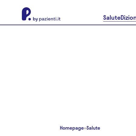
About Pazienti.it
Salute
Dizio
Homepage
»
Salute