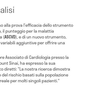
alisi
o alla prova l'efficacia dello strumento
o, il punteggio per la malattia
a (
ASCVD
), e di un nuovo strumento,
 variabili aggiuntive per offrire una
re Associato di Cardiologia presso la
ount Sinai, ha espresso la sua
 diretti: "La nostra ricerca dimostra
e del rischio basati sulla popolazione
reale per molti singoli pazienti."