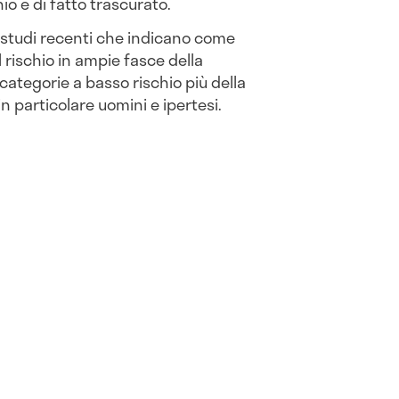
io e di fatto trascurato.
con studi recenti che indicano come
 rischio in ampie fasce della
 categorie a basso rischio più della
in particolare uomini e ipertesi.