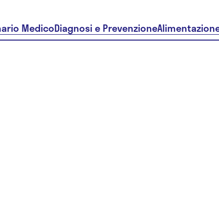
nario Medico
Diagnosi e Prevenzione
Alimentazion