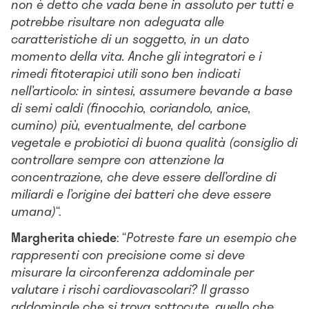
non è detto che vada bene in assoluto per tutti e
potrebbe risultare non adeguata alle
caratteristiche di un soggetto, in un dato
momento della vita. Anche gli integratori e i
rimedi fitoterapici utili sono ben indicati
nell’articolo: in sintesi, assumere bevande a base
di semi caldi (finocchio, coriandolo, anice,
cumino) più, eventualmente, del carbone
vegetale e probiotici di buona qualità (consiglio di
controllare sempre con attenzione la
concentrazione, che deve essere dell’ordine di
miliardi e l’origine dei batteri che deve essere
umana)
“.
Margherita chiede
: “
Potreste fare un esempio che
rappresenti con precisione come si deve
misurare la circonferenza addominale per
valutare i rischi cardiovascolari? Il grasso
addominale che si trova sottocute, quello che