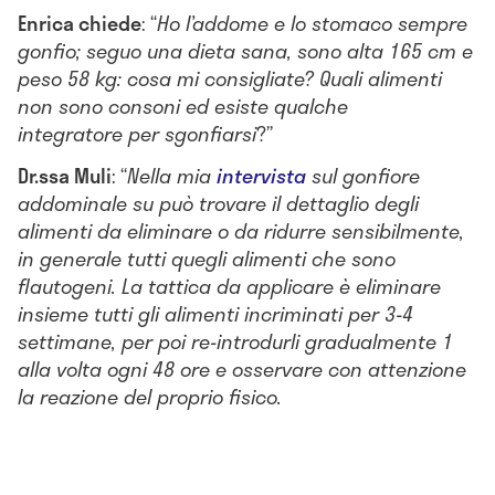
Enrica chiede
: “
Ho l’addome e lo stomaco sempre
gonfio; seguo una dieta sana, sono alta 165 cm e
peso 58 kg: cosa mi consigliate? Quali alimenti
non sono consoni ed esiste qualche
integratore per sgonfiarsi
?”
Dr.ssa Muli
: “
Nella mia
intervista
sul gonfiore
addominale su può trovare il dettaglio degli
alimenti da eliminare o da ridurre sensibilmente,
in generale tutti quegli alimenti che sono
flautogeni. La tattica da applicare è eliminare
insieme tutti gli alimenti incriminati per 3-4
settimane, per poi re-introdurli gradualmente 1
alla volta ogni 48 ore e osservare con attenzione
la reazione del proprio fisico.