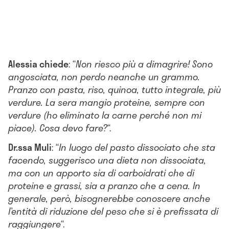
Alessia chiede
: “
Non riesco più a dimagrire! Sono
angosciata, non perdo neanche un grammo.
Pranzo con pasta, riso, quinoa, tutto integrale, più
verdure. La sera mangio proteine, sempre con
verdure (ho eliminato la carne perché non mi
piace). Cosa devo fare?
“.
Dr.ssa Muli
: “
In luogo del pasto dissociato che sta
facendo, suggerisco una dieta non dissociata,
ma con un apporto sia di carboidrati che di
proteine e grassi, sia a pranzo che a cena. In
generale, però, bisognerebbe conoscere anche
l’entità di riduzione del peso che si è prefissata di
raggiungere
“.