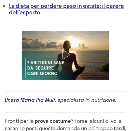
La dieta per perdere peso in estate: il parere
dell’esperto
Dr.ssa Maria Pia Muli
, specialista in nutrizione.
Pronti per la
prova
costume
? Forse, alcuni di voi si
saranno posti questa domanda un po’ troppo tardi,