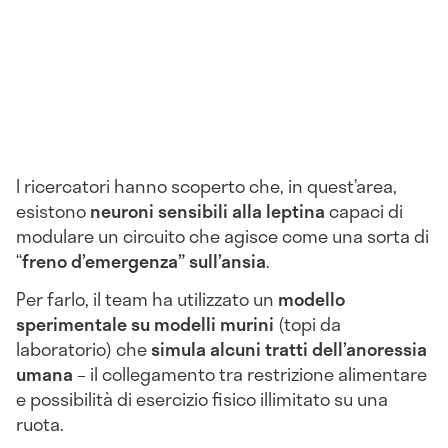
I ricercatori hanno scoperto che, in quest’area,
esistono
neuroni sensibili alla leptina
capaci di
modulare un circuito che agisce come una sorta di
“
freno d’emergenza” sull’ansia
.
Per farlo, il team ha utilizzato un
modello
sperimentale su modelli murini
(topi da
laboratorio) che
simula alcuni tratti dell’anoressia
umana
– il collegamento tra restrizione alimentare
e possibilità di esercizio fisico illimitato su una
ruota.