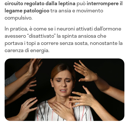
circuito regolato dalla leptina
può
interrompere il
legame patologico
tra ansia e movimento
compulsivo.
In pratica, è come se i neuroni attivati dall’ormone
avessero “disattivato” la spinta ansiosa che
portava i topi a correre senza sosta, nonostante la
carenza di energia.