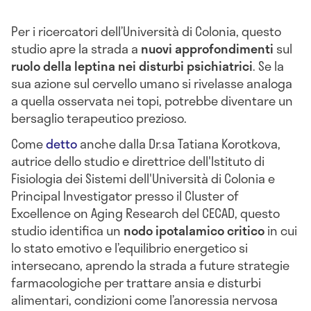
Per i ricercatori dell’Università di Colonia, questo
studio apre la strada a
nuovi approfondimenti
sul
ruolo della leptina nei disturbi psichiatrici
. Se la
sua azione sul cervello umano si rivelasse analoga
a quella osservata nei topi, potrebbe diventare un
bersaglio terapeutico prezioso.
Come
detto
anche dalla Dr.sa Tatiana Korotkova,
autrice dello studio e direttrice dell'Istituto di
Fisiologia dei Sistemi dell'Università di Colonia e
Principal Investigator presso il Cluster of
Excellence on Aging Research del CECAD, questo
studio identifica un
nodo ipotalamico critico
in cui
lo stato emotivo e l’equilibrio energetico si
intersecano, aprendo la strada a future strategie
farmacologiche per trattare ansia e disturbi
alimentari, condizioni come l’anoressia nervosa