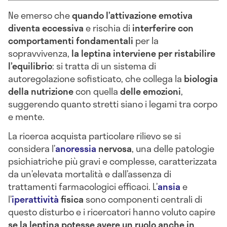
Ne emerso che
quando l’attivazione emotiva
diventa eccessiva
e rischia di
interferire con
comportamenti fondamentali
per la
sopravvivenza,
la leptina interviene per ristabilire
l’equilibrio
: si tratta di un sistema di
autoregolazione sofisticato, che collega la
biologia
della nutrizione
con quella
delle emozioni
,
suggerendo quanto stretti siano i legami tra corpo
e mente.
La ricerca acquista particolare rilievo se si
considera l’
anoressia
nervosa
, una delle patologie
psichiatriche più gravi e complesse, caratterizzata
da un’elevata mortalità e dall’assenza di
trattamenti farmacologici efficaci. L’
ansia
e
l’
iperattività
fisica
sono componenti centrali di
questo disturbo e i ricercatori hanno voluto capire
se la leptina potesse avere un ruolo anche in