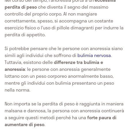
perdita di peso
che diventa il segno del massimo
controllo del proprio corpo. Al non mangiare
correttamente, spesso, si accompagna un costante
esercizio fisico o l'uso di pillole dimagranti per indurre la
perdita di appetito.
Si potrebbe pensare che le persone con anoressia siano
simili agli individui che soffrono di
bulimia nervosa
.
Tuttavia, esistono delle
differenze tra bulimia e
anoressia
: le persone con anoressia generalmente
lottano con un peso corporeo anormalmente basso,
mentre gli individui con bulimia presentano un peso
nella norma.
Non importa se la perdita di peso è raggiunta in maniera
malsana e dannosa, la persona con anoressia continuerà
a seguire questi metodi perché ha una
forte paura di
aumentare di peso
.