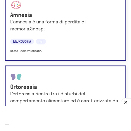
Amnesia
L'amnesia è una forma di perdita di
memoria.&nbsp;
NEUROLOGIA
+1
Dr.ssa Paola Valenzano
Ortoressia
L’ortoressia rientra tra i disturbi del
comportamento alimentare ed è caratterizzata da
una eccessiva preoccupazione per una
alimentazion...
PSICOLOGIA