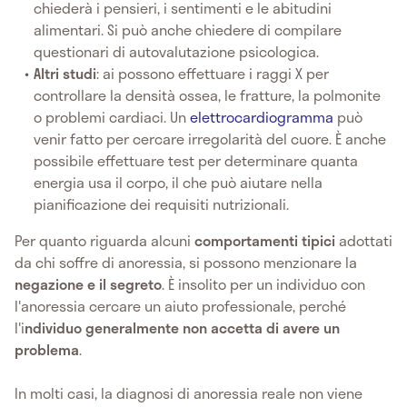
chiederà i pensieri, i sentimenti e le abitudini
alimentari. Si può anche chiedere di compilare
questionari di autovalutazione psicologica.
Altri studi
: ai possono effettuare i raggi X per
controllare la densità ossea, le fratture, la polmonite
o problemi cardiaci. Un
elettrocardiogramma
può
venir fatto per cercare irregolarità del cuore. È anche
possibile effettuare test per determinare quanta
energia usa il corpo, il che può aiutare nella
pianificazione dei requisiti nutrizionali.
Per quanto riguarda alcuni
comportamenti tipici
adottati
da chi soffre di anoressia, si possono menzionare la
negazione e il segreto
. È insolito per un individuo con
l'anoressia cercare un aiuto professionale, perché
l'i
ndividuo generalmente non accetta di avere un
problema
.
In molti casi, la diagnosi di anoressia reale non viene