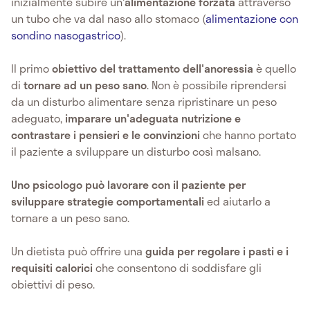
inizialmente subire un'
alimentazione forzata
attraverso
un tubo che va dal naso allo stomaco (
alimentazione con
sondino nasogastrico
).
Il primo
obiettivo del trattamento dell'anoressia
è quello
di
tornare ad un peso sano
. Non è possibile riprendersi
da un disturbo alimentare senza ripristinare un peso
adeguato,
imparare un'adeguata nutrizione e
contrastare i pensieri e le convinzioni
che hanno portato
il paziente a sviluppare un disturbo così malsano.
Uno psicologo può lavorare con il paziente per
sviluppare strategie comportamentali
ed aiutarlo a
tornare a un peso sano.
Un dietista può offrire una
guida per regolare i pasti e i
requisiti calorici
che consentono di soddisfare gli
obiettivi di peso.