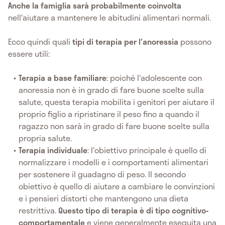
Anche la famiglia sarà probabilmente coinvolta
nell'aiutare a mantenere le abitudini alimentari normali.
Ecco quindi quali
tipi di terapia per l'anoressia
possono
essere utili:
Terapia a base familiare
: poiché l'adolescente con
anoressia non è in grado di fare buone scelte sulla
salute, questa terapia mobilita i genitori per aiutare il
proprio figlio a ripristinare il peso fino a quando il
ragazzo non sarà in grado di fare buone scelte sulla
propria salute.
Terapia individuale
: l'obiettivo principale è quello di
normalizzare i modelli e i comportamenti alimentari
per sostenere il guadagno di peso. Il secondo
obiettivo è quello di aiutare a cambiare le convinzioni
e i pensieri distorti che mantengono una dieta
restrittiva.
Questo tipo di terapia è di tipo cognitivo-
comportamentale
e viene generalmente eseguita una