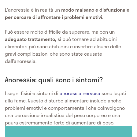
L'anoressia è in realtà un
modo malsano e disfunzionale
per cercare di affrontare i problemi emotivi
.
Può essere molto difficile da superare, ma con un
adeguato trattamento,
si può tornare ad abitudini
alimentari più sane abitudini e invertire alcune delle
gravi complicazioni che sono state causate
dall’anoressia.
Anoressia: quali sono i sintomi?
I segni fisici e sintomi di
anoressia nervosa
sono legati
alla fame. Questo disturbo alimentare include anche
problemi emotivi e comportamentali che coinvolgono
una percezione irrealistica del peso corporeo e una
paura estremamente forte di aumentare di peso.