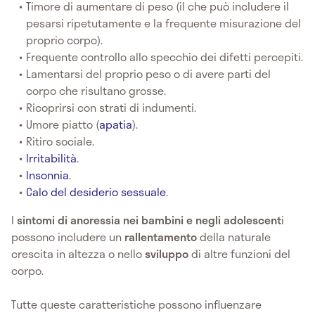
Timore di aumentare di peso (il che può includere il
pesarsi ripetutamente e la frequente misurazione del
proprio corpo).
Frequente controllo allo specchio dei difetti percepiti.
Lamentarsi del proprio peso o di avere parti del
corpo che risultano grosse.
Ricoprirsi con strati di indumenti.
Umore piatto (
apatia
).
Ritiro sociale.
Irritabilità
.
Insonnia
.
Calo del desiderio sessuale
.
I
sintomi di anoressia
nei bambini e negli adolescent
i
possono includere un
rallentamento
della naturale
crescita in altezza o nello
sviluppo
di altre funzioni del
corpo.
Tutte queste caratteristiche possono influenzare