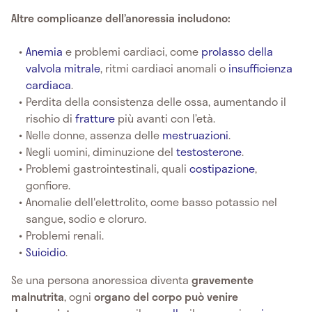
Altre complicanze dell’anoressia includono:
Anemia
e problemi cardiaci, come
prolasso della
valvola mitrale
, ritmi cardiaci anomali o
insufficienza
cardiaca
.
Perdita della consistenza delle ossa, aumentando il
rischio di
fratture
più avanti con l’età.
Nelle donne, assenza delle
mestruazioni
.
Negli uomini, diminuzione del
testosterone
.
Problemi gastrointestinali, quali
costipazione
,
gonfiore.
Anomalie dell'elettrolito, come basso potassio nel
sangue, sodio e cloruro.
Problemi renali.
Suicidio
.
Se una persona anoressica diventa
gravemente
malnutrita
, ogni
organo del corpo può venire