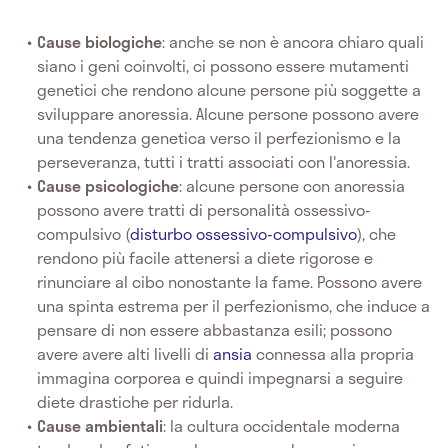
Cause biologiche
: anche se non è ancora chiaro quali
siano i geni coinvolti, ci possono essere mutamenti
genetici che rendono alcune persone più soggette a
sviluppare anoressia. Alcune persone possono avere
una tendenza genetica verso il perfezionismo e la
perseveranza, tutti i tratti associati con l'anoressia.
Cause psicologiche
: alcune persone con anoressia
possono avere tratti di personalità ossessivo-
compulsivo (
disturbo ossessivo-compulsivo
), che
rendono più facile attenersi a diete rigorose e
rinunciare al cibo nonostante la fame. Possono avere
una spinta estrema per il perfezionismo, che induce a
pensare di non essere abbastanza esili; possono
avere avere alti livelli di
ansia
connessa alla propria
immagina corporea e quindi impegnarsi a seguire
diete drastiche per ridurla.
Cause ambientali
: la cultura occidentale moderna