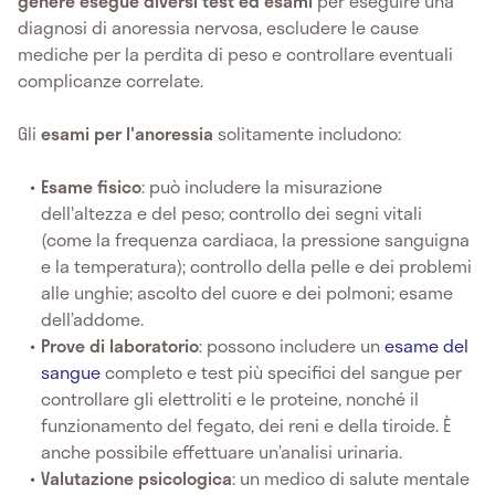
genere esegue diversi test ed esami
per eseguire una
diagnosi di anoressia nervosa, escludere le cause
mediche per la perdita di peso e controllare eventuali
complicanze correlate.
Gli
esami
per l'anoressia
solitamente includono:
Esame fisico
: può includere la misurazione
dell'altezza e del peso; controllo dei segni vitali
(come la frequenza cardiaca, la pressione sanguigna
e la temperatura); controllo della pelle e dei problemi
alle unghie; ascolto del cuore e dei polmoni; esame
dell’addome.
Prove di laboratorio
: possono includere un
esame del
sangue
completo e test più specifici del sangue per
controllare gli elettroliti e le proteine, nonché il
funzionamento del fegato, dei reni e della tiroide. È
anche possibile effettuare un’analisi urinaria.
Valutazione psicologica
: un medico di salute mentale