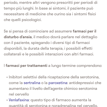
periodo, mentre altri vengono prescritti per periodi di
tempo più lunghi. In base ai sintomi, il paziente può
necessitare di medicine che curino sia i sintomi fisici
che quelli psicologici.
Se si pensa di cominciare ad assumere
farmaci per il
disturbo d’ansia
, il medico dovrà parlare nel dettaglio
con il paziente, spiegando i diversi tipi di farmaci
disponibili, la durata della terapia, i possibili effetti
collaterali e le possibili interazioni con altri farmaci.
I
farmaci per trattamenti
a lungo termine comprendono:
Inibitori selettivi della ricaptazione della serotonina,
come la
sertralina
o la
paroxetina
: antidepressivi che
aumentano il livello dell’agente chimico serotonina
nel cervello
Venlafaxina
: questo tipo di farmaco aumenta la
quantità di serotonina e noradrenalina nel cervello,