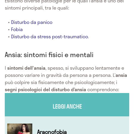
Esistono diverse patologie per le quali l’ansia è uno dei
sintomi principali, tra le quali:
Disturbo da panico
Fobia
Disturbo da stress post-traumatico
.
Ansia: sintomi fisici e mentali
I
sintomi dell'ansia
, spesso, si sviluppano lentamente e
possono variare in gravità da persona a persona. L’
ansia
può colpire sia fisicamente che psicologicamente; i
segni psicologici del disturbo d’ansia
comprendono:
LEGGI ANCHE
Aracnofobia