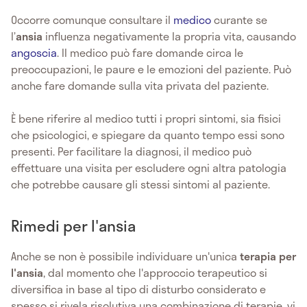
Occorre comunque consultare il
medico
curante se
l’
ansia
influenza negativamente la propria vita, causando
angoscia
. Il medico può fare domande circa le
preoccupazioni, le paure e le emozioni del paziente. Può
anche fare domande sulla vita privata del paziente.
È bene riferire al medico tutti i propri sintomi, sia fisici
che psicologici, e spiegare da quanto tempo essi sono
presenti. Per facilitare la diagnosi, il medico può
effettuare una visita per escludere ogni altra patologia
che potrebbe causare gli stessi sintomi al paziente.
Rimedi per l'ansia
Anche se non è possibile individuare un'unica
terapia per
l'ansia
, dal momento che l'approccio terapeutico si
diversifica in base al tipo di disturbo considerato e
spesso si rivela risolutiva una combinazione di terapie, vi