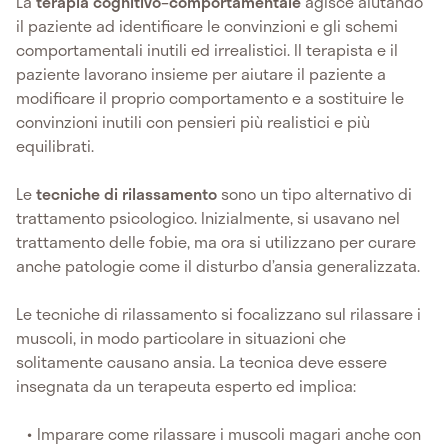
La
terapia cognitivo–comportamentale
agisce aiutando
il paziente ad identificare le convinzioni e gli schemi
comportamentali inutili ed irrealistici. Il terapista e il
paziente lavorano insieme per aiutare il paziente a
modificare il proprio comportamento e a sostituire le
convinzioni inutili con pensieri più realistici e più
equilibrati.
Le
tecniche di rilassamento
sono un tipo alternativo di
trattamento psicologico. Inizialmente, si usavano nel
trattamento delle fobie, ma ora si utilizzano per curare
anche patologie come il disturbo d’ansia generalizzata.
Le tecniche di rilassamento si focalizzano sul rilassare i
muscoli, in modo particolare in situazioni che
solitamente causano ansia. La tecnica deve essere
insegnata da un terapeuta esperto ed implica:
Imparare come rilassare i muscoli magari anche con