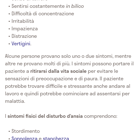
Sentirsi costantemente
in bilico
Difficoltà di concentrazione
Irritabilità
Impazienza
Distrazione
Vertigini
.
Alcune persone provano solo uno o due sintomi, mentre
altre ne provano molti di più. I sintomi possono portare il
paziente a
ritirarsi dalla vita sociale
per evitare le
sensazioni di preoccupazione e di paura. Il paziente
potrebbe trovare difficile e stressante anche andare al
lavoro e quindi potrebbe cominciare ad assentarsi per
malattia.
I
sintomi fisici del disturbo d’ansia
comprendono:
Stordimento
Sonnolenza
e
stanchezza