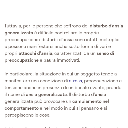
Tuttavia, per le persone che soffrono de
l disturbo d’ansia
generalizzata
è difficile controllare le proprie
preoccupazioni: i disturbi d'ansia sono infatti molteplici
e possono manifestarsi anche sotto forma di veri e
propri
attacchi d'ansia
, caratterizzati da un
senso di
preoccupazione
e
paura
immotivati.
In particolare, la situazione in cui un soggetto tende a
manifestare una condizione di
stress
, preoccupazione e
tensione anche in presenza di un banale evento, prende
il nome di
ansia generalizzata
. Il disturbo d’
ansia
generalizzata può provocare un
cambiamento nel
comportamento
e
nel modo in cui si pensano e si
percepiscono le cose.