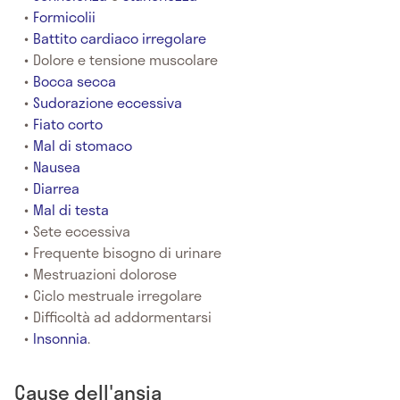
Formicolii
Battito cardiaco irregolare
Dolore e tensione muscolare
Bocca secca
Sudorazione eccessiva
Fiato corto
Mal di stomaco
Nausea
Diarrea
Mal di testa
Sete eccessiva
Frequente bisogno di urinare
Mestruazioni dolorose
Ciclo mestruale irregolare
Difficoltà ad addormentarsi
Insonnia
.
Cause dell'ansia