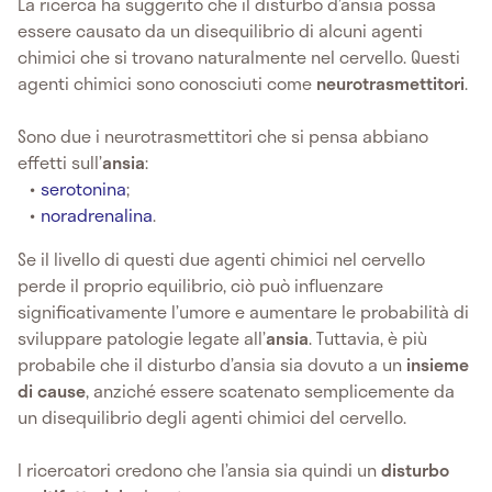
La ricerca ha suggerito che il disturbo d’ansia possa
essere causato da un disequilibrio di alcuni agenti
chimici che si trovano naturalmente nel cervello. Questi
agenti chimici sono conosciuti come
neurotrasmettitori
.
Sono due i neurotrasmettitori che si pensa abbiano
effetti sull’
ansia
:
serotonina
;
noradrenalina
.
Se il livello di questi due agenti chimici nel cervello
perde il proprio equilibrio, ciò può influenzare
significativamente l’umore e aumentare le probabilità di
sviluppare patologie legate all’
ansia
. Tuttavia, è più
probabile che il disturbo d’ansia sia dovuto a un
insieme
di cause
, anziché essere scatenato semplicemente da
un disequilibrio degli agenti chimici del cervello.
I ricercatori credono che l’ansia sia quindi un
disturbo