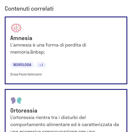
Contenuti correlati
Amnesia
L'amnesia è una forma di perdita di
memoria.&nbsp;
NEUROLOGIA
+1
Dr.ssa Paola Valenzano
Ortoressia
L’ortoressia rientra tra i disturbi del
comportamento alimentare ed è caratterizzata da
una eccessiva preoccupazione per una