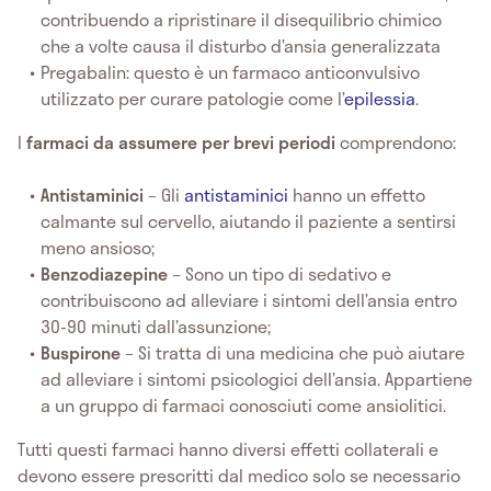
contribuendo a ripristinare il disequilibrio chimico
che a volte causa il disturbo d’ansia generalizzata
Pregabalin: questo è un farmaco anticonvulsivo
utilizzato per curare patologie come l’
epilessia
.
I
farmaci da assumere per brevi periodi
comprendono:
Antistaminici
– Gli
antistaminici
hanno un effetto
calmante sul cervello, aiutando il paziente a sentirsi
meno ansioso;
Benzodiazepine
– Sono un tipo di sedativo e
contribuiscono ad alleviare i sintomi dell’ansia entro
30-90 minuti dall’assunzione;
Buspirone
– Si tratta di una medicina che può aiutare
ad alleviare i sintomi psicologici dell’ansia. Appartiene
a un gruppo di farmaci conosciuti come ansiolitici.
Tutti questi farmaci hanno diversi effetti collaterali e
devono essere prescritti dal medico solo se necessario