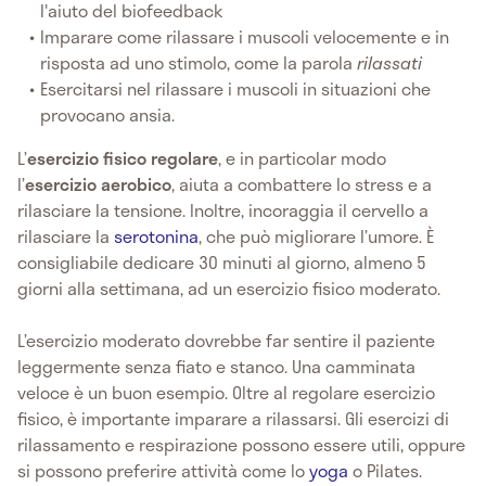
l'aiuto del biofeedback
Imparare come rilassare i muscoli velocemente e in
risposta ad uno stimolo, come la parola
rilassati
Esercitarsi nel rilassare i muscoli in situazioni che
provocano ansia.
L’
esercizio fisico regolare
, e in particolar modo
l’
esercizio aerobico
, aiuta a combattere lo stress e a
rilasciare la tensione. Inoltre, incoraggia il cervello a
rilasciare la
serotonina
, che può migliorare l’umore. È
consigliabile dedicare 30 minuti al giorno, almeno 5
giorni alla settimana, ad un esercizio fisico moderato.
L’esercizio moderato dovrebbe far sentire il paziente
leggermente senza fiato e stanco. Una camminata
veloce è un buon esempio. Oltre al regolare esercizio
fisico, è importante imparare a rilassarsi. Gli esercizi di
rilassamento e respirazione possono essere utili, oppure
si possono preferire attività come lo
yoga
o Pilates.