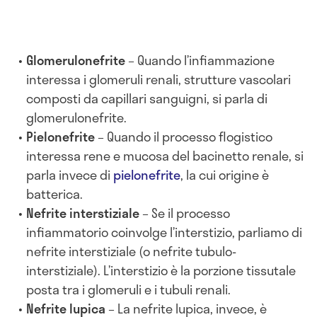
Glomerulonefrite
– Quando l’infiammazione
interessa i glomeruli renali, strutture vascolari
composti da capillari sanguigni, si parla di
glomerulonefrite.
Pielonefrite
– Quando il processo flogistico
interessa rene e mucosa del bacinetto renale, si
parla invece di
pielonefrite
, la cui origine è
batterica.
Nefrite interstiziale
– Se il processo
infiammatorio coinvolge l’interstizio, parliamo di
nefrite interstiziale (o nefrite tubulo-
interstiziale). L’interstizio è la porzione tissutale
posta tra i glomeruli e i tubuli renali.
Nefrite lupica
– La nefrite lupica, invece, è