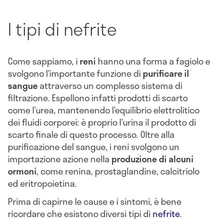
I tipi di nefrite
Come sappiamo, i
reni
hanno una forma a fagiolo e
svolgono l’importante funzione di
purificare il
sangue
attraverso un complesso sistema di
filtrazione. Espellono infatti prodotti di scarto
come l’urea, mantenendo l’equilibrio elettrolitico
dei fluidi corporei: è proprio l’urina il prodotto di
scarto finale di questo processo. Oltre alla
purificazione del sangue, i reni svolgono un
importazione azione nella
produzione di alcuni
ormoni
, come renina, prostaglandine, calcitriolo
ed eritropoietina.
Prima di capirne le cause e i sintomi, è bene
ricordare che esistono diversi tipi di
nefrite
.