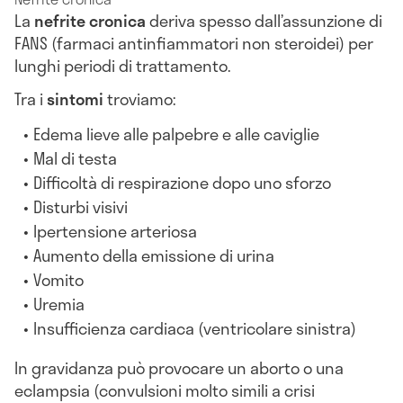
La
nefrite cronica
deriva spesso dall’assunzione di
FANS (farmaci antinfiammatori non steroidei) per
lunghi periodi di trattamento.
Tra i
sintomi
troviamo:
Edema lieve alle palpebre e alle caviglie
Mal di testa
Difficoltà di respirazione dopo uno sforzo
Disturbi visivi
Ipertensione arteriosa
Aumento della emissione di urina
Vomito
Uremia
Insufficienza cardiaca (ventricolare sinistra)
In gravidanza può provocare un aborto o una
eclampsia (convulsioni molto simili a crisi