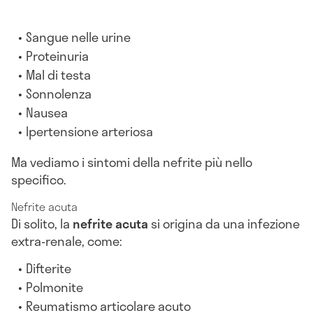
Sangue nelle urine
Proteinuria
Mal di testa
Sonnolenza
Nausea
Ipertensione arteriosa
Ma vediamo i sintomi della nefrite più nello
specifico.
Nefrite acuta
Di solito, la
nefrite acuta
si origina da una infezione
extra-renale, come:
Difterite
Polmonite
Reumatismo articolare acuto