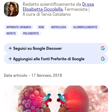
Redatto scientificamente da
Dr.ssa
Elisabetta Ciccolella
,
Farmacista
|
A cura di Tania Catalano
APPARATO URINARIO
RENI
NEFROLOGIA
GLOMERULONEFRITE
NEFRITE
PIELONEFRITE
Seguici su Google Discover
Aggiungici alle Fonti Preferite di Google
Data articolo – 17 Gennaio, 2018