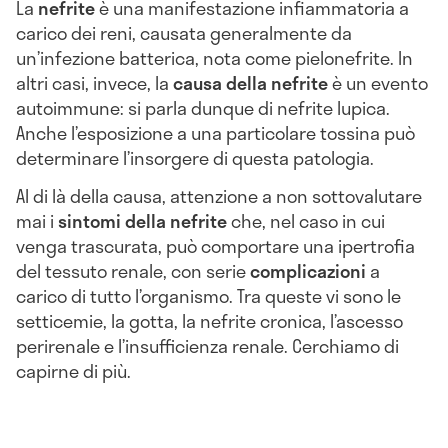
La
nefrite
è una manifestazione infiammatoria a
carico dei reni, causata generalmente da
un’infezione batterica, nota come pielonefrite. In
altri casi, invece, la
causa della nefrite
è un evento
autoimmune: si parla dunque di nefrite lupica.
Anche l’esposizione a una particolare tossina può
determinare l’insorgere di questa patologia.
Al di là della causa, attenzione a non sottovalutare
mai i
sintomi della nefrite
che, nel caso in cui
venga trascurata, può comportare una ipertrofia
del tessuto renale, con serie
complicazioni
a
carico di tutto l’organismo. Tra queste vi sono le
setticemie, la gotta, la nefrite cronica, l’ascesso
perirenale e l’insufficienza renale. Cerchiamo di
capirne di più.