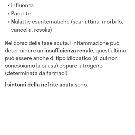
Influenza
Parotite
Malattie esantematiche (scarlattina, morbillo,
varicella, rosolia)
Nel corso della fase acuta, l’infiammazione può
determinare un’
insufficienza renale
, quest’ultima
può essere anche di tipo idiopatico (di cui non
conosciamo la causa) oppure iatrogeno
(determinata da farmaci).
I
sintomi della nefrite acuta
sono: