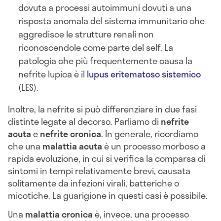
dovuta a processi autoimmuni dovuti a una
risposta anomala del sistema immunitario che
aggredisce le strutture renali non
riconoscendole come parte del self. La
patologia che più frequentemente causa la
nefrite lupica è il
lupus eritematoso sistemico
(LES).
Inoltre, la nefrite si può differenziare in due fasi
distinte legate al decorso. Parliamo di
nefrite
acuta
e
nefrite cronica
. In generale, ricordiamo
che una
malattia acuta
è un processo morboso a
rapida evoluzione, in cui si verifica la comparsa di
sintomi in tempi relativamente brevi, causata
solitamente da infezioni virali, batteriche o
micotiche. La guarigione in questi casi è possibile.
Una
malattia cronica
è, invece, una processo