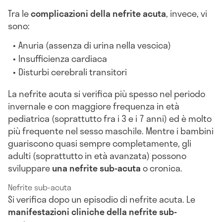
Tra le
complicazioni della nefrite acuta
, invece, vi
sono:
Anuria (assenza di urina nella vescica)
Insufficienza cardiaca
Disturbi cerebrali transitori
La nefrite acuta si verifica più spesso nel periodo
invernale e con maggiore frequenza in età
pediatrica (soprattutto fra i 3 e i 7 anni) ed è molto
più frequente nel sesso maschile. Mentre i bambini
guariscono quasi sempre completamente, gli
adulti (soprattutto in età avanzata) possono
sviluppare
una nefrite sub-acuta
o cronica.
Nefrite sub-acuta
Si verifica dopo un episodio di nefrite acuta. Le
manifestazioni cliniche della nefrite sub-