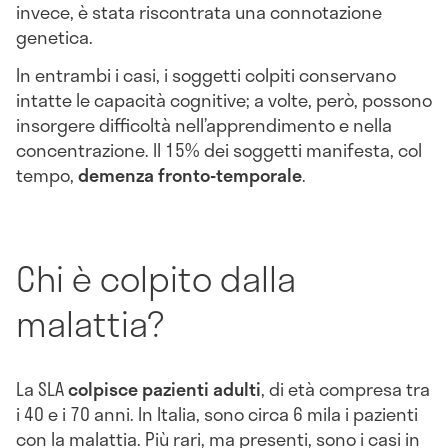
invece, è stata riscontrata una connotazione
genetica.
In entrambi i casi, i soggetti colpiti conservano
intatte le capacità cognitive; a volte, però, possono
insorgere difficoltà nell’apprendimento e nella
concentrazione. Il 15% dei soggetti manifesta, col
tempo,
demenza fronto-temporale
.
Chi è colpito dalla
malattia?
La SLA
colpisce pazienti adulti
, di età compresa tra
i 40 e i 70 anni. In Italia, sono circa 6 mila i pazienti
con la malattia. Più rari, ma presenti, sono i casi in