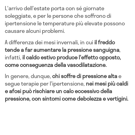
L'arrivo dell'estate porta con sé giornate
soleggiate, e per le persone che soffrono di
ipertensione le temperature più elevate possono
causare alcuni problemi.
A differenza dei mesi invernali, in cui
il freddo
tende a far aumentare la pressione sanguigna
,
infatti,
il caldo estivo produce l'effetto opposto,
come conseguenza della vasodilatazione.
In genere, dunque,
chi soffre di pressione alta
e
segue terapie per l'ipertensione,
nei mesi più caldi
e afosi può rischiare un calo eccessivo della
pressione, con sintomi come debolezza e vertigini.