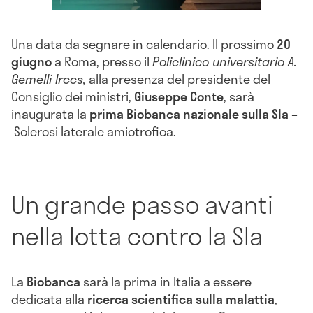
Una data da segnare in calendario. Il prossimo
20
giugno
a Roma, presso il
Policlinico universitario A.
Gemelli Irccs,
alla presenza del presidente del
Consiglio dei ministri,
Giuseppe Conte
, sarà
inaugurata la
prima Biobanca nazionale sulla Sla
–
Sclerosi laterale amiotrofica.
Un grande passo avanti
nella lotta contro la Sla
La
Biobanca
sarà la prima in Italia a essere
dedicata alla
ricerca scientifica sulla malattia
,