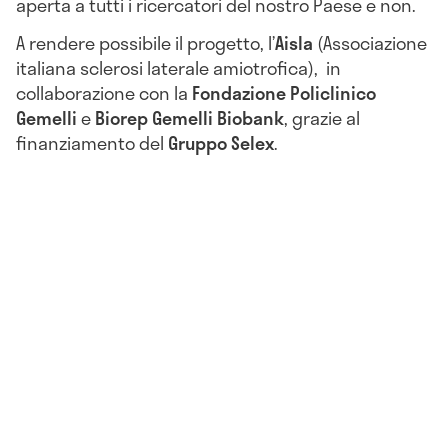
aperta a tutti i ricercatori del nostro Paese e non.
A rendere possibile il progetto, l’
Aisla
(Associazione
italiana sclerosi laterale amiotrofica), in
collaborazione con la
Fondazione Policlinico
Gemelli
e
Biorep Gemelli Biobank
, grazie al
finanziamento del
Gruppo Selex
.