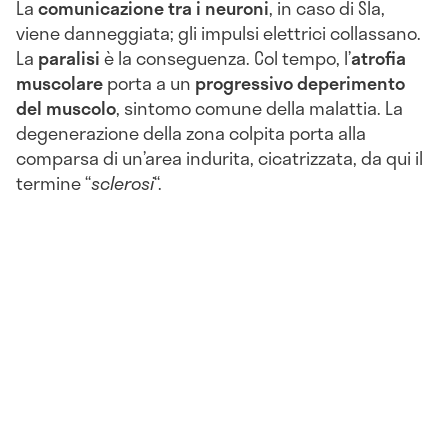
La
comunicazione tra i neuroni
, in caso di Sla,
viene danneggiata; gli impulsi elettrici collassano.
La
paralisi
è la conseguenza. Col tempo, l’
atrofia
muscolare
porta a un
progressivo deperimento
del muscolo
, sintomo comune della malattia. La
degenerazione della zona colpita porta alla
comparsa di un’area indurita, cicatrizzata, da qui il
termine “
sclerosi
“.