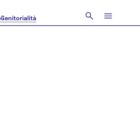
e
Genitorialità