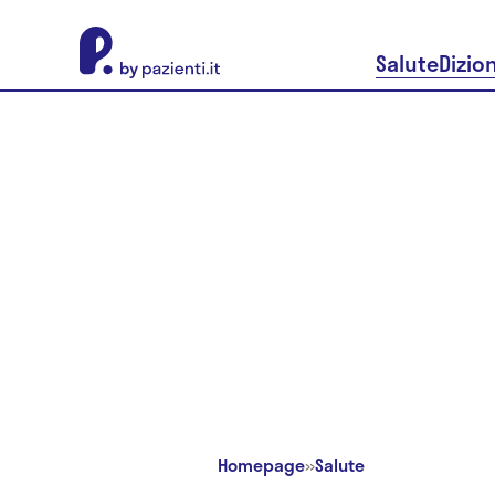
About Pazienti.it
Salute
Dizio
Homepage
»
Salute