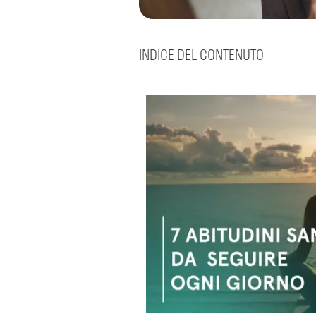
INDICE DEL CONTENUTO