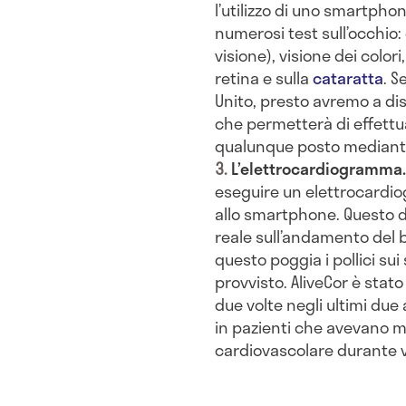
l’utilizzo di uno smartphon
numerosi test sull’occhio:
visione), visione dei colori
retina e sulla
cataratta
. 
Unito, presto avremo a dis
che permetterà di effettu
qualunque posto mediant
L’elettrocardiogramma
eseguire un elettrocardi
allo smartphone. Questo d
reale sull’andamento del b
questo poggia i pollici sui 
provvisto. AliveCor è stato
due volte negli ultimi due
in pazienti che avevano ma
cardiovascolare durante vo