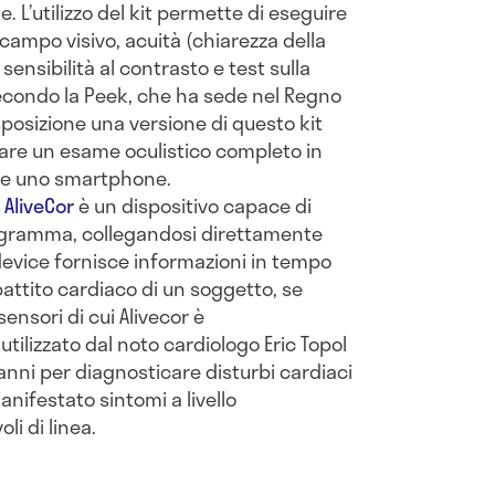
e. L’utilizzo del kit permette di eseguire
 campo visivo, acuità (chiarezza della
, sensibilità al contrasto e test sulla
Secondo la Peek, che ha sede nel Regno
posizione una versione di questo kit
are un esame oculistico completo in
e uno smartphone.
.
AliveCor
è un dispositivo capace di
ogramma, collegandosi direttamente
evice fornisce informazioni in tempo
attito cardiaco di un soggetto, se
sensori di cui Alivecor è
 utilizzato dal noto cardiologo Eric Topol
 anni per diagnosticare disturbi cardiaci
nifestato sintomi a livello
li di linea.