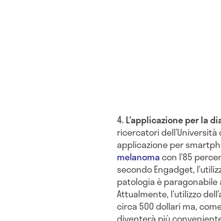
L’applicazione per la d
ricercatori dell’Universit
applicazione per smartpho
melanoma
con l’85 percen
secondo Engadget, l’utiliz
patologia è paragonabile 
Attualmente, l’utilizzo de
circa 500 dollari ma, come
diventerà più convenient