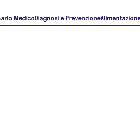
nario Medico
Diagnosi e Prevenzione
Alimentazion