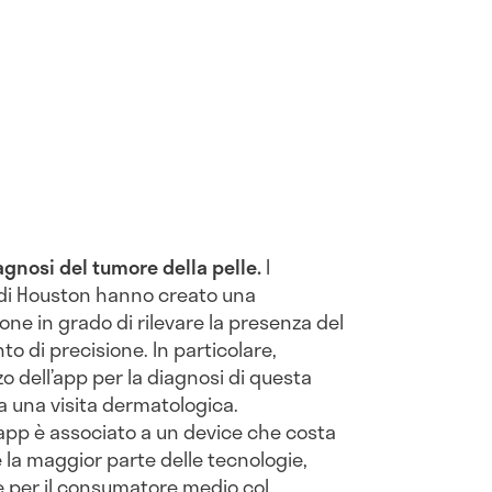
iagnosi del tumore della pelle.
I
à di Houston hanno creato una
ne in grado di rilevare la presenza del
to di precisione. In particolare,
zo dell’app per la diagnosi di questa
a una visita dermatologica.
ll’app è associato a un device che costa
 la maggior parte delle tecnologie,
e per il consumatore medio col