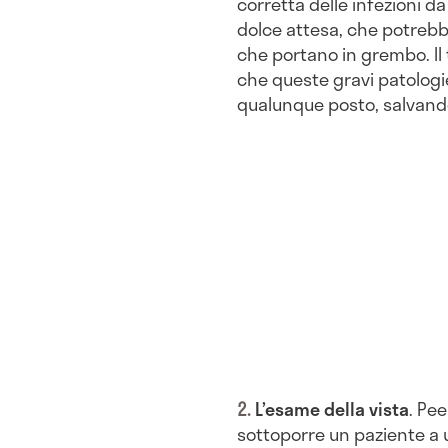
corretta delle infezioni d
dolce attesa, che potrebbe
che portano in grembo. Il t
che queste gravi patologi
qualunque posto, salvando
L’esame della vista
. Pee
sottoporre un paziente a u