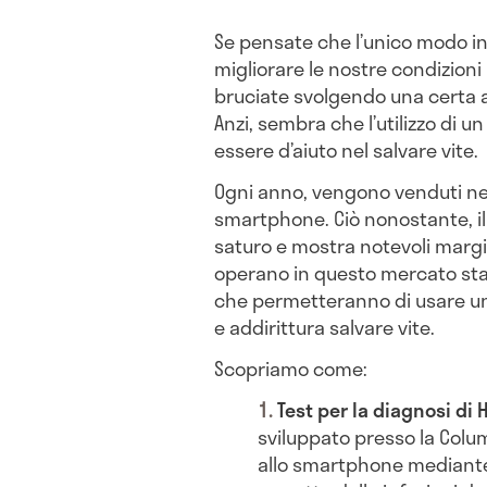
Se pensate che l’unico modo i
migliorare le nostre condizioni p
bruciate svolgendo una certa at
Anzi, sembra che l’utilizzo di u
essere d’aiuto nel salvare vite.
Ogni anno, vengono venduti nel
smartphone. Ciò nonostante, il
saturo e mostra notevoli margin
operano in questo mercato st
che permetteranno di usare un 
e addirittura salvare vite.
Scopriamo come:
Test per la diagnosi di H
sviluppato presso la Colum
allo smartphone mediante 