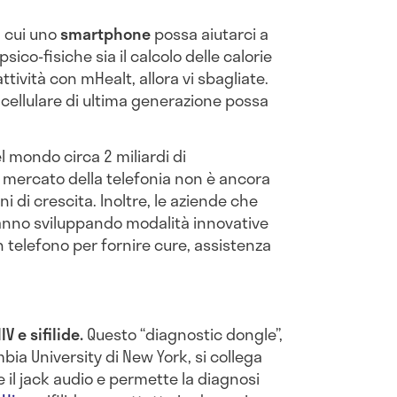
n cui uno
smartphone
possa aiutarci a
sico-fisiche sia il calcolo delle calorie
tività con mHealt, allora vi sbagliate.
n cellulare di ultima generazione possa
 mondo circa 2 miliardi di
 mercato della telefonia non è ancora
i di crescita. Inoltre, le aziende che
anno sviluppando modalità innovative
telefono per fornire cure, assistenza
IV e sifilide.
Questo “diagnostic dongle”,
bia University di New York, si collega
il jack audio e permette la diagnosi