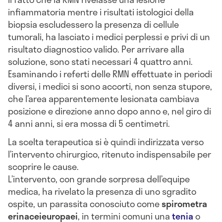
infiammatoria mentre i risultati istologici della
biopsia escludessero la presenza di cellule
tumorali, ha lasciato i medici perplessi e privi di un
risultato diagnostico valido. Per arrivare alla
soluzione, sono stati necessari 4 quattro anni.
Esaminando i referti delle RMN effettuate in periodi
diversi, i medici si sono accorti, non senza stupore,
che l’area apparentemente lesionata cambiava
posizione e direzione anno dopo anno e, nel giro di
4 anni anni, si era mossa di 5 centimetri.
La scelta terapeutica si è quindi indirizzata verso
l’intervento chirurgico, ritenuto indispensabile per
scoprire le cause.
L’intervento, con grande sorpresa dell’equipe
medica, ha rivelato la presenza di uno sgradito
ospite, un parassita conosciuto come
spirometra
erinaceieuropaei
, in termini comuni una
tenia
o