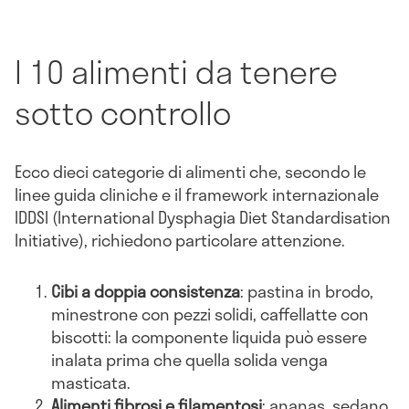
I 10 alimenti da tenere
sotto controllo
Ecco dieci categorie di alimenti che, secondo le
linee guida cliniche e il framework internazionale
IDDSI (International Dysphagia Diet Standardisation
Initiative), richiedono particolare attenzione.
Cibi a doppia consistenza
: pastina in brodo,
minestrone con pezzi solidi, caffellatte con
biscotti: la componente liquida può essere
inalata prima che quella solida venga
masticata.
Alimenti fibrosi e filamentosi
: ananas, sedano,