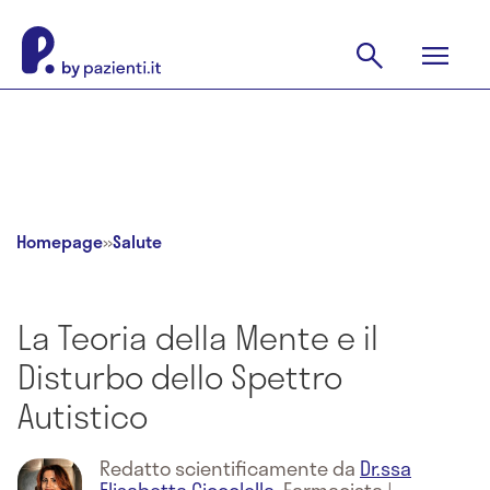
Homepage
»
Salute
La Teoria della Mente e il
Disturbo dello Spettro
Autistico
Redatto scientificamente da
Dr.ssa