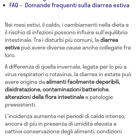
FAQ – Domande frequenti sulla diarrea estiva
Nei mesi estivi, il caldo, i cambiamenti nella dieta e
il rischio di infezioni possono influire sull'equilibrio
intestinale. Tra i disturbi più comuni, la
diarrea
estiva
può avere diverse cause anche collegate fra
loro.
A differenza di quella invernale, legata per lo più a
virus respiratori o rotavirus, la diarrea in estate può
avere origine da
alimenti facilmente deperibili,
disidratazione, contaminazioni batteriche
,
alterazioni della flora intestinale
e patologie
preesistenti.
L'incidenza aumenta nei periodi di caldo intenso,
ancora di più in presenza di umidità elevata e
cattiva conservazione degli alimenti, condizioni