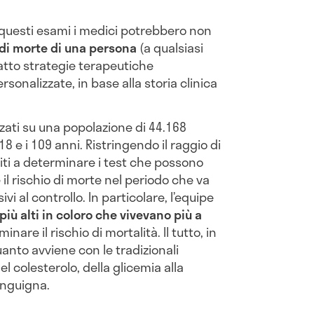
 questi esami i medici potrebbero non
o di morte di una persona
(a qualsiasi
 atto strategie terapeutiche
onalizzate, in base alla storia clinica
zzati su una popolazione di 44.168
8 e i 109 anni. Ristringendo il raggio di
citi a determinare i test che possono
 il rischio di morte nel periodo che va
vi al controllo. In particolare, l’equipe
iù alti in coloro che vivevano più a
minare il rischio di mortalità. Il tutto, in
anto avviene con le tradizionali
el colesterolo, della glicemia alla
anguigna.