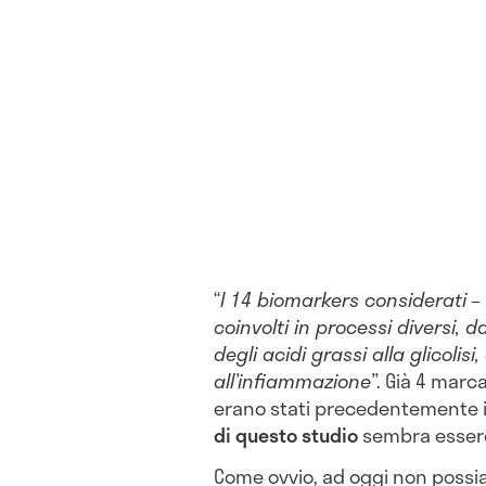
“
I 14 biomarkers considerati
–
coinvolti in processi diversi, 
degli acidi grassi alla glicolisi, 
all’infiammazione”
. Già 4 marca
erano stati precedentemente in
di questo studio
sembra essere
Come ovvio, ad oggi non possi