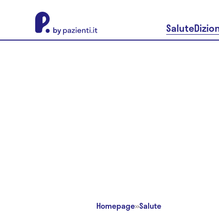
About Pazienti.it
Salute
Dizio
Homepage
»
Salute