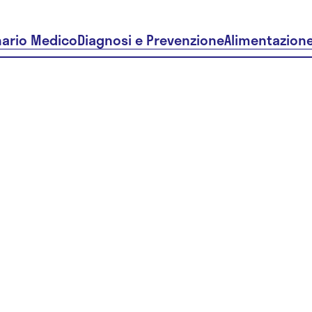
nario Medico
Diagnosi e Prevenzione
Alimentazion