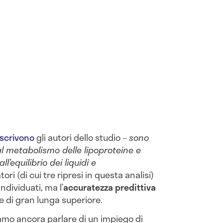
scrivono
gli autori dello studio –
sono
dal metabolismo delle lipoproteine e
all’equilibrio dei liquidi e
tori (di cui tre ripresi in questa analisi)
dividuati, ma l’
accuratezza predittiva
 di gran lunga superiore.
amo ancora parlare di un impiego di