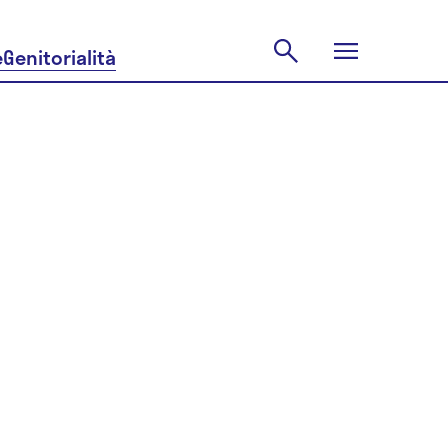
e
Genitorialità