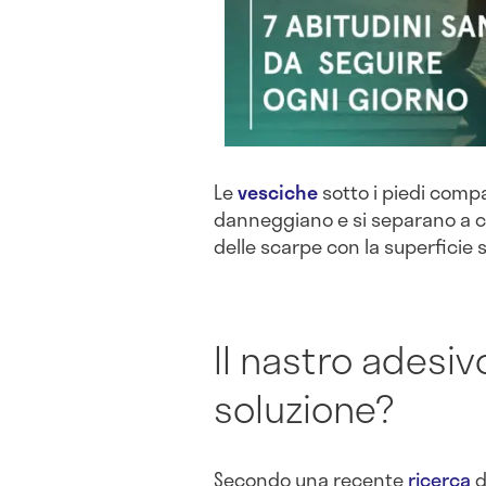
Le
vesciche
sotto i piedi compa
danneggiano e si separano a ca
delle scarpe con la superficie 
Il nastro adesi
soluzione?
Secondo una recente
ricerca
d