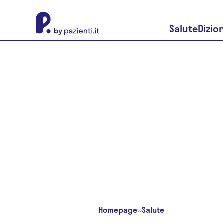
About Pazienti.it
Salute
Dizio
Homepage
»
Salute