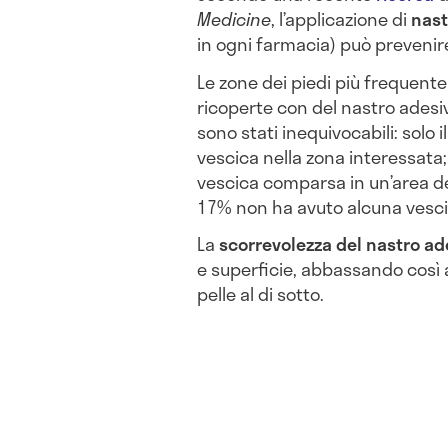
Medicine
, l’applicazione di
nast
in ogni farmacia) può prevenir
Le zone dei piedi più frequent
ricoperte con del nastro adesiv
sono stati inequivocabili: solo
vescica nella zona interessata;
vescica comparsa in un’area del
17% non ha avuto alcuna vescic
La
scorrevolezza del nastro ad
e superficie, abbassando così al
pelle al di sotto.