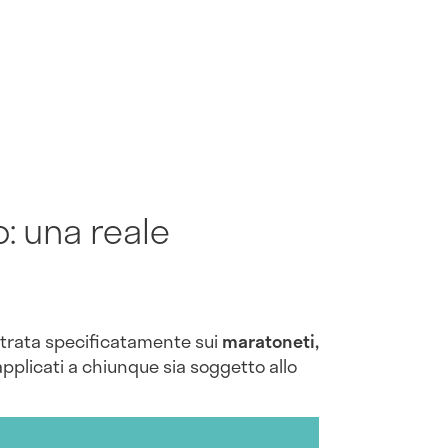
o: una reale
ntrata specificatamente sui
maratoneti,
applicati a chiunque sia soggetto allo