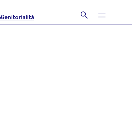
e
Genitorialità