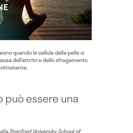
iono quando le cellule della pelle si
usa dell’attrito e dello sfregamento
sottostante.
vo può essere una
ella
Stanford University School of