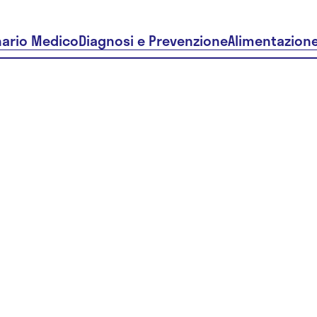
nario Medico
Diagnosi e Prevenzione
Alimentazion