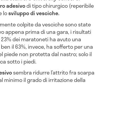
ro adesivo
di tipo chirurgico (reperibile
e lo
sviluppo di vesciche.
emente colpite da vesciche sono state
o appena prima di una gara, i risultati
 il 23% dei maratoneti ha avuto una
 ben il 63%, invece, ha sofferto per una
 piede non protetta dal nastro; solo il
a sotto i piedi.
esivo
sembra ridurre l’attrito fra scarpa
 minimo il grado di irritazione della