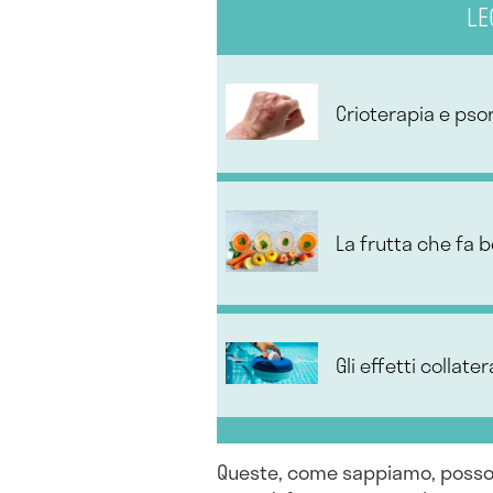
LE
Crioterapia e psor
La frutta che fa b
Gli effetti collate
Queste, come sappiamo, posso