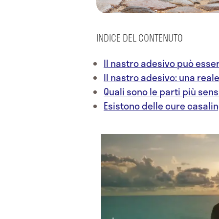
INDICE DEL CONTENUTO
Il nastro adesivo può esse
Il nastro adesivo: una rea
Quali sono le parti più sensi
Esistono delle cure casali