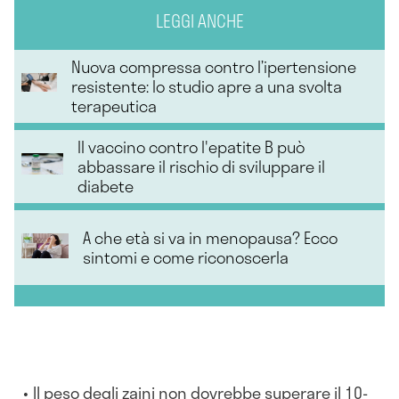
LEGGI ANCHE
Nuova compressa contro l’ipertensione
resistente: lo studio apre a una svolta
terapeutica
Il vaccino contro l'epatite B può
abbassare il rischio di sviluppare il
diabete
A che età si va in menopausa? Ecco
sintomi e come riconoscerla
Il peso degli zaini non dovrebbe superare il 10-