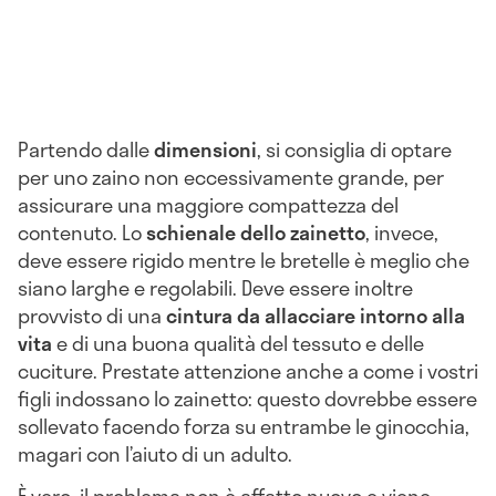
Partendo dalle
dimensioni
, si consiglia di optare
per uno zaino non eccessivamente grande, per
assicurare una maggiore compattezza del
contenuto. Lo
schienale dello zainetto
, invece,
deve essere rigido mentre le bretelle è meglio che
siano larghe e regolabili. Deve essere inoltre
provvisto di una
cintura da allacciare intorno alla
vita
e di una buona qualità del tessuto e delle
cuciture. Prestate attenzione anche a come i vostri
figli indossano lo zainetto: questo dovrebbe essere
sollevato facendo forza su entrambe le ginocchia,
magari con l’aiuto di un adulto.
È vero, il problema non è affatto nuovo e viene