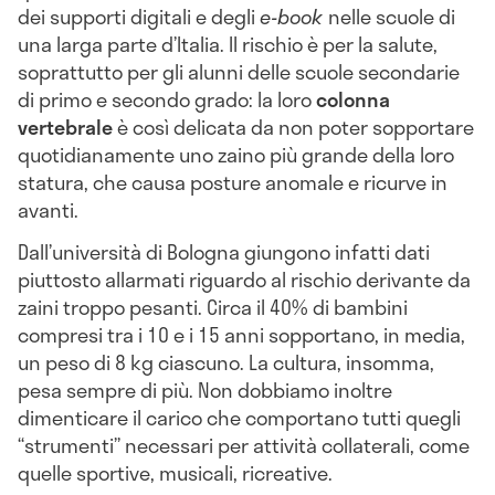
dei supporti digitali e degli
e-book
nelle scuole di
una larga parte d’Italia. Il rischio è per la salute,
soprattutto per gli alunni delle scuole secondarie
di primo e secondo grado: la loro
colonna
vertebrale
è così delicata da non poter sopportare
quotidianamente uno zaino più grande della loro
statura, che causa posture anomale e ricurve in
avanti.
Dall’università di Bologna giungono infatti dati
piuttosto allarmati riguardo al rischio derivante da
zaini troppo pesanti. Circa il 40% di bambini
compresi tra i 10 e i 15 anni sopportano, in media,
un peso di 8 kg ciascuno. La cultura, insomma,
pesa sempre di più. Non dobbiamo inoltre
dimenticare il carico che comportano tutti quegli
“strumenti” necessari per attività collaterali, come
quelle sportive, musicali, ricreative.