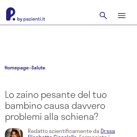
Homepage
»
Salute
Lo zaino pesante del tuo
bambino causa davvero
problemi alla schiena?
Redatto scientificamente da
Dr.ssa