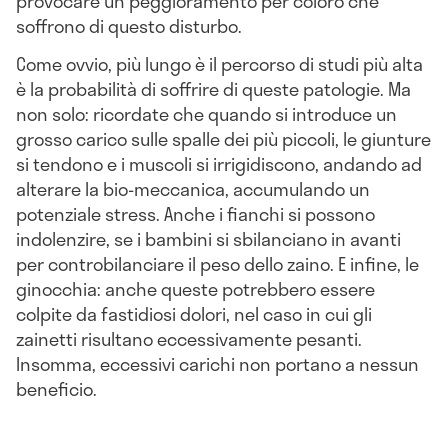
provocare un peggioramento per coloro che
soffrono di questo disturbo.
Come ovvio, più lungo è il percorso di studi più alta
è la probabilità di soffrire di queste patologie. Ma
non solo: ricordate che quando si introduce un
grosso carico sulle spalle dei più piccoli, le giunture
si tendono e i muscoli si irrigidiscono, andando ad
alterare la bio-meccanica, accumulando un
potenziale stress. Anche i fianchi si possono
indolenzire, se i bambini si sbilanciano in avanti
per controbilanciare il peso dello zaino. E infine, le
ginocchia: anche queste potrebbero essere
colpite da fastidiosi dolori, nel caso in cui gli
zainetti risultano eccessivamente pesanti.
Insomma, eccessivi carichi non portano a nessun
beneficio.