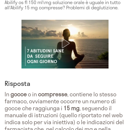
Abilify os fl 150 ml\mg soluzione orale è uguale in tutto
all'Abilify 15 mg compresse? Problemi di deglutizione.
Risposta
In
gocce
o in
compresse
, contiene lo stesso
farmaco, ovviamente occorre un numero di
gocce che raggiunga i
15 mg
, seguendo il
manuale di istruzioni (quello riportato nel web
indica solo per via iniettiva) o le indicazioni del
farmacista che, nel calcolo dei mg e nella