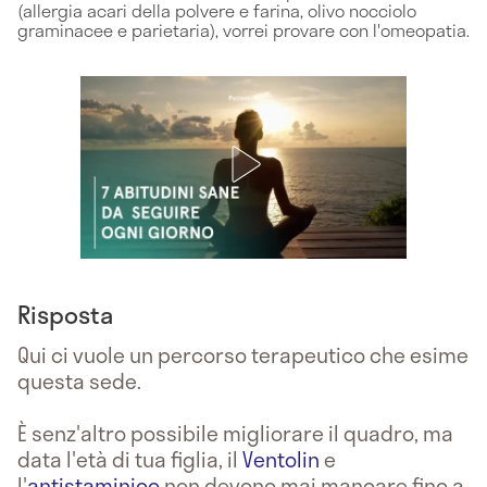
(allergia acari della polvere e farina, olivo nocciolo
graminacee e parietaria), vorrei provare con l'omeopatia.
Risposta
Qui ci vuole un percorso terapeutico che esime
questa sede.
È senz'altro possibile migliorare il quadro, ma
data l'età di tua figlia, il
Ventolin
e
l'
antistaminico
non devono mai mancare fino a