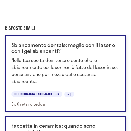
RISPOSTE SIMILI
Sbiancamento dentale: meglio con il laser o
con i gel sbiancanti?
Nella tua scelta devi tenere conto che lo
sbiancamento col laser non è fatto dal laser in se,
bensì avviene per mezzo dalle sostanze
sbiancanti...
ODONTOIATRIA E STOMATOLOGIA
+1
Dr. Gaetano Ledda
Faccette in ceramica: quando sono