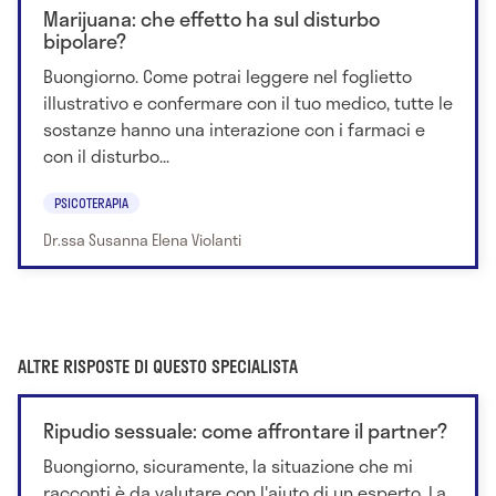
Marijuana: che effetto ha sul disturbo
bipolare?
Buongiorno. Come potrai leggere nel foglietto
illustrativo e confermare con il tuo medico, tutte le
sostanze hanno una interazione con i farmaci e
con il disturbo...
PSICOTERAPIA
Dr.ssa Susanna Elena Violanti
ALTRE RISPOSTE DI QUESTO SPECIALISTA
Ripudio sessuale: come affrontare il partner?
Buongiorno, sicuramente, la situazione che mi
racconti è da valutare con l'aiuto di un esperto. La