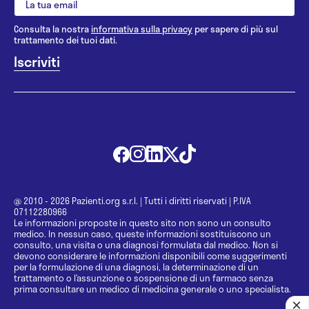
Consulta la nostra
informativa sulla privacy
per sapere di più sul
trattamento dei tuoi dati.
@ 2010 - 2026 Pazienti.org s.r.l.
|
Tutti i diritti riservati
|
P.IVA
07112280966
Le informazioni proposte in questo sito non sono un consulto
medico. In nessun caso, queste informazioni sostituiscono un
consulto, una visita o una diagnosi formulata dal medico. Non si
devono considerare le informazioni disponibili come suggerimenti
per la formulazione di una diagnosi, la determinazione di un
trattamento o l’assunzione o sospensione di un farmaco senza
prima consultare un medico di medicina generale o uno specialista.