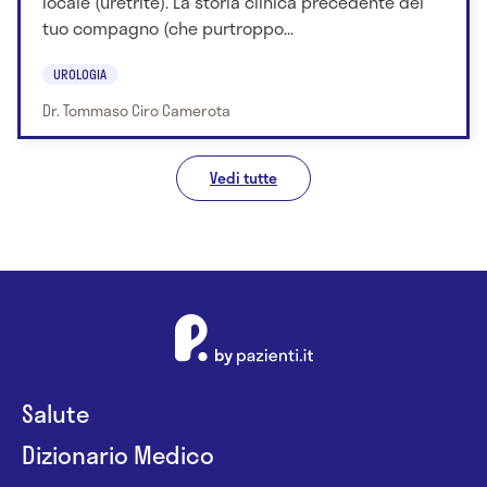
locale (uretrite). La storia clinica precedente del
tuo compagno (che purtroppo...
UROLOGIA
Dr. Tommaso Ciro Camerota
Vedi tutte
Salute
Dizionario Medico