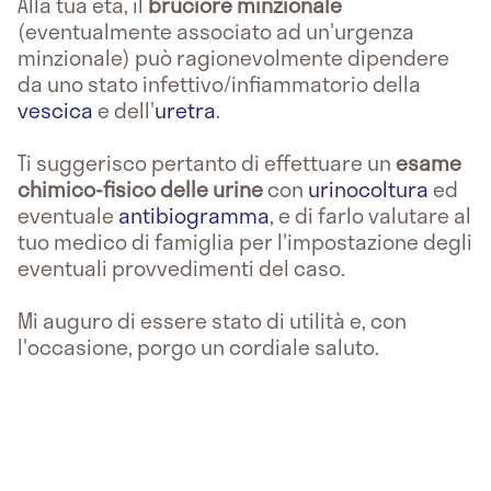
Alla tua età, il
bruciore
minzionale
(eventualmente associato ad un'urgenza
minzionale) può ragionevolmente dipendere
da uno stato infettivo/infiammatorio della
vescica
e dell'
uretra
.
Ti suggerisco pertanto di effettuare un
esame
chimico-fisico delle urine
con
urinocoltura
ed
eventuale
antibiogramma
, e di farlo valutare al
tuo medico di famiglia per l'impostazione degli
eventuali provvedimenti del caso.
Mi auguro di essere stato di utilità e, con
l'occasione, porgo un cordiale saluto.