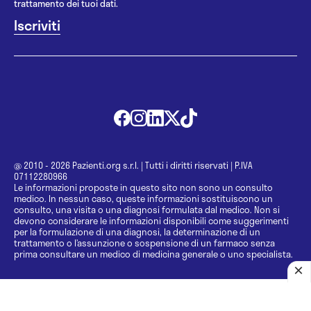
trattamento dei tuoi dati.
@ 2010 - 2026 Pazienti.org s.r.l.
|
Tutti i diritti riservati
|
P.IVA
07112280966
Le informazioni proposte in questo sito non sono un consulto
medico. In nessun caso, queste informazioni sostituiscono un
consulto, una visita o una diagnosi formulata dal medico. Non si
devono considerare le informazioni disponibili come suggerimenti
per la formulazione di una diagnosi, la determinazione di un
trattamento o l’assunzione o sospensione di un farmaco senza
prima consultare un medico di medicina generale o uno specialista.