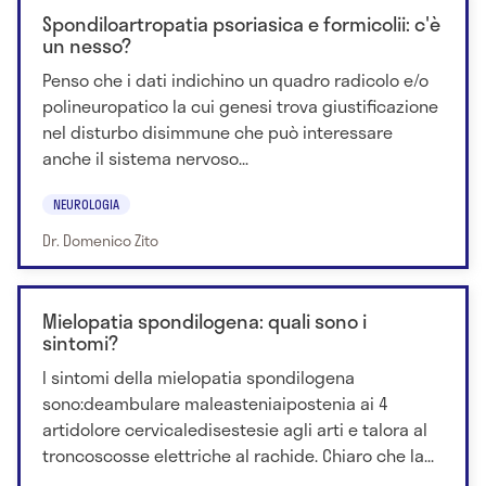
Spondiloartropatia psoriasica e formicolii: c'è
un nesso?
Penso che i dati indichino un quadro radicolo e/o
polineuropatico la cui genesi trova giustificazione
nel disturbo disimmune che può interessare
anche il sistema nervoso...
NEUROLOGIA
Dr. Domenico Zito
Mielopatia spondilogena: quali sono i
sintomi?
I sintomi della mielopatia spondilogena
sono:deambulare maleasteniaipostenia ai 4
artidolore cervicaledisestesie agli arti e talora al
troncoscosse elettriche al rachide. Chiaro che la...