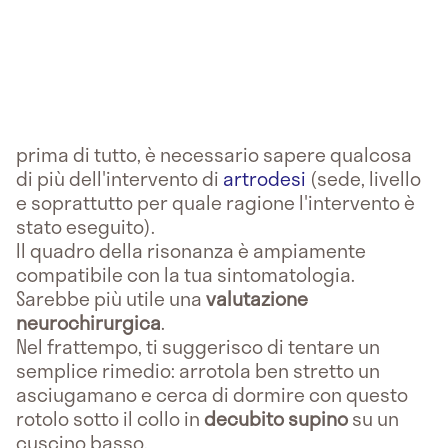
prima di tutto, è necessario sapere qualcosa
di più dell'intervento di
artrodesi
(sede, livello
e soprattutto per quale ragione l'intervento è
stato eseguito).
Il quadro della risonanza è ampiamente
compatibile con la tua sintomatologia.
Sarebbe più utile una
valutazione
neurochirurgica
.
Nel frattempo, ti suggerisco di tentare un
semplice rimedio: arrotola ben stretto un
asciugamano e cerca di dormire con questo
rotolo sotto il collo in
decubito supino
su un
cuscino basso.