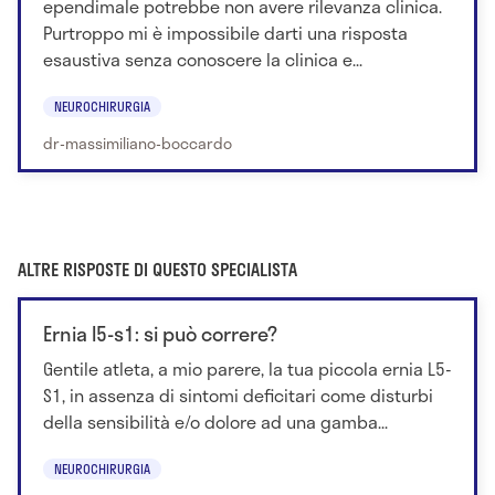
ependimale potrebbe non avere rilevanza clinica.
Purtroppo mi è impossibile darti una risposta
esaustiva senza conoscere la clinica e...
NEUROCHIRURGIA
dr-massimiliano-boccardo
ALTRE RISPOSTE DI QUESTO SPECIALISTA
Ernia l5-s1: si può correre?
Gentile atleta, a mio parere, la tua piccola ernia L5-
S1, in assenza di sintomi deficitari come disturbi
della sensibilità e/o dolore ad una gamba...
NEUROCHIRURGIA