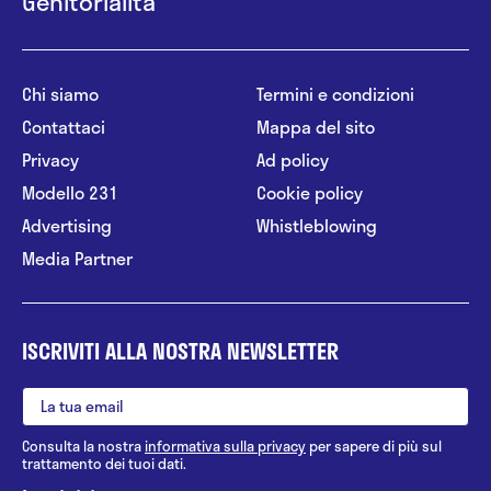
Genitorialità
Chi siamo
Termini e condizioni
Contattaci
Mappa del sito
Privacy
Ad policy
Modello 231
Cookie policy
Advertising
Whistleblowing
Media Partner
ISCRIVITI ALLA NOSTRA NEWSLETTER
Consulta la nostra
informativa sulla privacy
per sapere di più sul
trattamento dei tuoi dati.