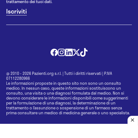
trattamento dei tuoi dati.
@ 2010 - 2026 Pazienti.org s.r.l.
|
Tutti i diritti riservati
|
P.IVA
07112280966
Le informazioni proposte in questo sito non sono un consulto
medico. In nessun caso, queste informazioni sostituiscono un
consulto, una visita o una diagnosi formulata dal medico. Non si
devono considerare le informazioni disponibili come suggerimenti
per la formulazione di una diagnosi, la determinazione di un
trattamento o l’assunzione o sospensione di un farmaco senza
prima consultare un medico di medicina generale o uno specialista.