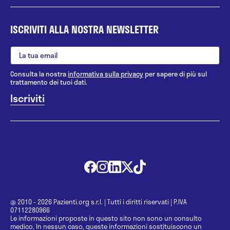
ISCRIVITI ALLA NOSTRA NEWSLETTER
Consulta la nostra
informativa sulla privacy
per sapere di più sul
trattamento dei tuoi dati.
@ 2010 - 2026 Pazienti.org s.r.l.
|
Tutti i diritti riservati
|
P.IVA
07112280966
Le informazioni proposte in questo sito non sono un consulto
medico. In nessun caso, queste informazioni sostituiscono un