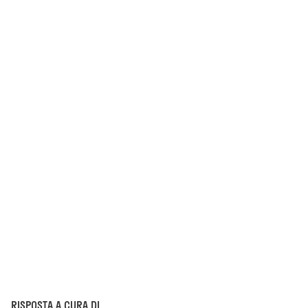
RISPOSTA A CURA DI