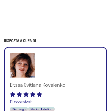
RISPOSTA A CURA DI
Dr.ssa Svitlana Kovalenko
(1 recensioni)
Dietologo
Medico Estetico