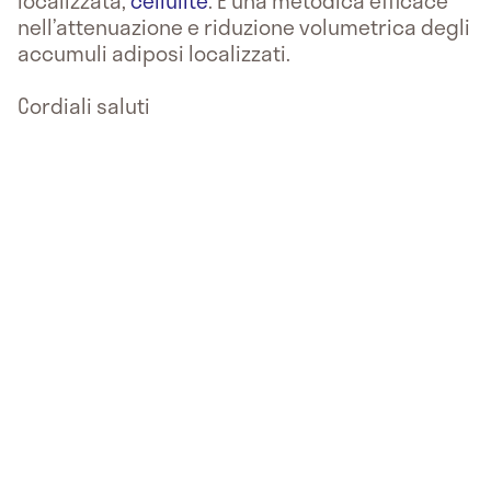
localizzata,
cellulite
. È una metodica efficace
nell’attenuazione e riduzione volumetrica degli
accumuli adiposi localizzati.
Cordiali saluti