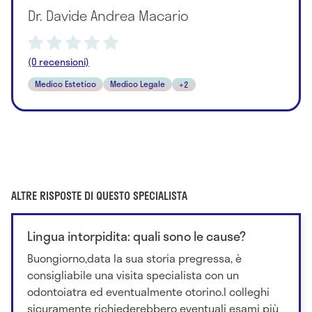
Dr. Davide Andrea Macario
(0 recensioni)
Medico Estetico
Medico Legale
+2
ALTRE RISPOSTE DI QUESTO SPECIALISTA
Lingua intorpidita: quali sono le cause?
Buongiorno,data la sua storia pregressa, è
consigliabile una visita specialista con un
odontoiatra ed eventualmente otorino.I colleghi
sicuramente richiederebbero eventuali esami più