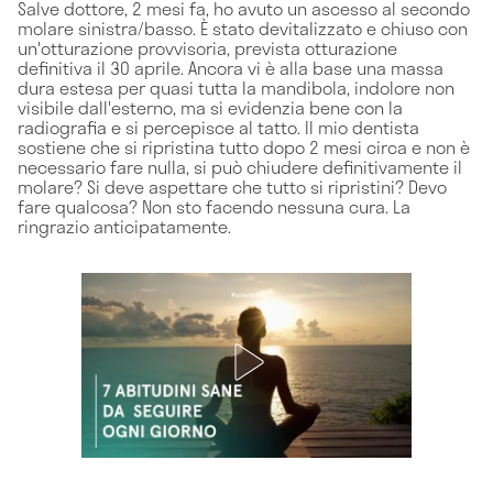
Salve dottore, 2 mesi fa, ho avuto un ascesso al secondo
molare sinistra/basso. È stato devitalizzato e chiuso con
un'otturazione provvisoria, prevista otturazione
definitiva il 30 aprile. Ancora vi è alla base una massa
dura estesa per quasi tutta la mandibola, indolore non
visibile dall'esterno, ma si evidenzia bene con la
radiografia e si percepisce al tatto. Il mio dentista
sostiene che si ripristina tutto dopo 2 mesi circa e non è
necessario fare nulla, si può chiudere definitivamente il
molare? Si deve aspettare che tutto si ripristini? Devo
fare qualcosa? Non sto facendo nessuna cura. La
ringrazio anticipatamente.