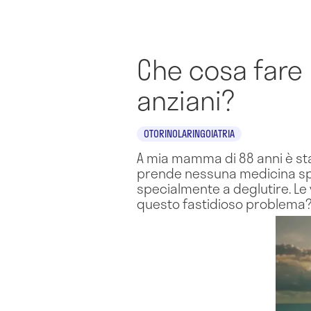
Che cosa fare p
anziani?
OTORINOLARINGOIATRIA
A mia mamma di 88 anni è sta
prende nessuna medicina spec
specialmente a deglutire. Le
questo fastidioso problema