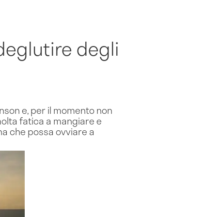
deglutire degli
inson e, per il momento non
olta fatica a mangiare e
ina che possa ovviare a