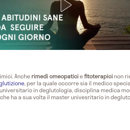
imici. Anche
rimedi omeopatici
e
fitoterapici
non r
glutizione
, per la quale occorre sia il medico specia
universitario in deglutologia, disciplina medica mod
che ha a sua volta il master univesritario in deglut