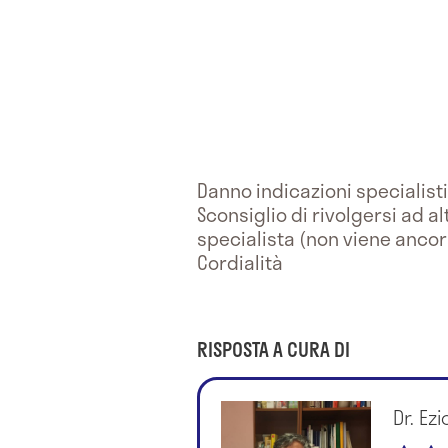
Danno indicazioni specialist
Sconsiglio di rivolgersi ad a
specialista (non viene ancor
Cordialità
RISPOSTA A CURA DI
Dr. Ez