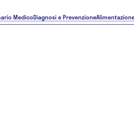
nario Medico
Diagnosi e Prevenzione
Alimentazion