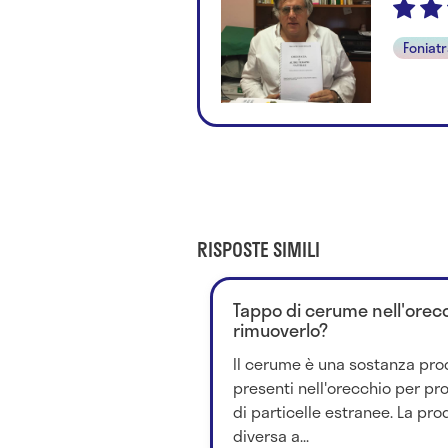
Foniat
RISPOSTE SIMILI
Tappo di cerume nell'orecc
rimuoverlo?
Il cerume è una sostanza pro
presenti nell'orecchio per pr
di particelle estranee. La pr
diversa a...