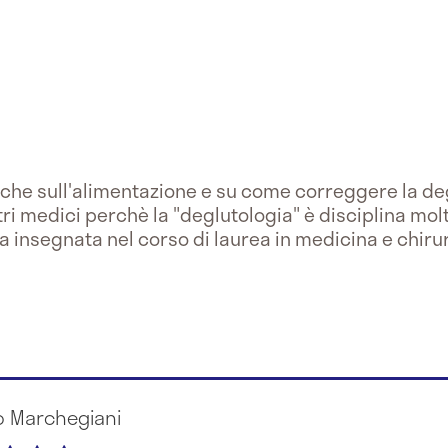
iche sull'alimentazione e su come correggere la de
ltri medici perchè la "deglutologia" è disciplina mo
a insegnata nel corso di laurea in medicina e chirur
io Marchegiani