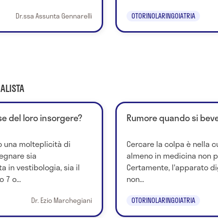
Dr.ssa Assunta Gennarelli
OTORINOLARINGOIATRIA
ALISTA
se del loro insorgere?
Rumore quando si beve
 una molteplicità di
Cercare la colpa è nella c
egnare sia
almeno in medicina non p
a in vestibologia, sia il
Certamente, l'apparato di
7 o...
non...
Dr. Ezio Marchegiani
OTORINOLARINGOIATRIA