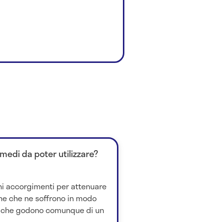
imedi da poter utilizzare?
ni accorgimenti per attenuare
ne che ne soffrono in modo
e che godono comunque di un