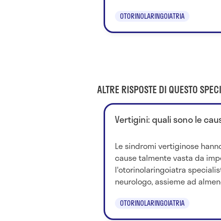
OTORINOLARINGOIATRIA
ALTRE RISPOSTE DI QUESTO SPECI
Vertigini: quali sono le cau
Le sindromi vertiginose hanno
cause talmente vasta da imp
l'otorinolaringoiatra specialist
neurologo, assieme ad almeno 
OTORINOLARINGOIATRIA