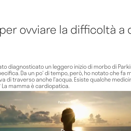
er ovviare la difficoltà a 
to diagnosticato un leggero inizio di morbo di Park
ifica. Da un po' di tempo, però, ho notato che fa m
 va di traverso anche l'acqua. Esiste qualche medic
? La mamma è cardiopatica.