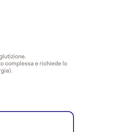
glutizione.
lto complessa e richiede lo
gia).