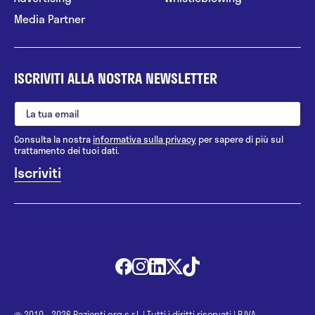
Media Partner
ISCRIVITI ALLA NOSTRA NEWSLETTER
Consulta la nostra
informativa sulla privacy
per sapere di più sul
trattamento dei tuoi dati.
@ 2010 - 2026 Pazienti.org s.r.l.
|
Tutti i diritti riservati
|
P.IVA