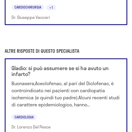
CARDIOCHIRURGIA
+1
Dr. Giuseppe Vaccari
ALTRE RISPOSTE DI QUESTO SPECIALISTA
Gladio: si può assumere se si ha avuto un
infarto?
Buonasera,Aceclofenac, al pari del Diclofenac, è
controindicato nei pazienti con cardiopatia
ischemica (e quindi tuo padre).Alcuni recenti studi
di carattere epidemiologico, hanno...
CARDIOLOGIA
Dr. Lorenzo Del Pesce