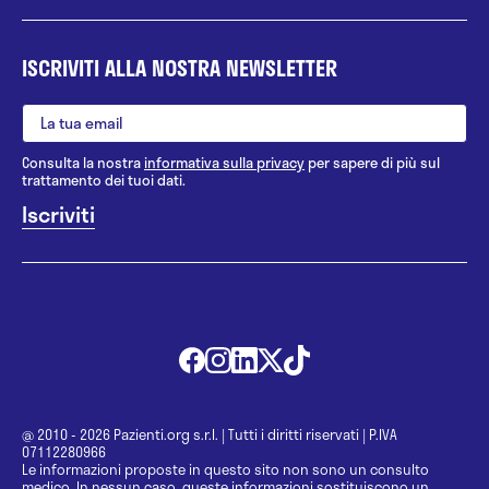
ISCRIVITI ALLA NOSTRA NEWSLETTER
Consulta la nostra
informativa sulla privacy
per sapere di più sul
trattamento dei tuoi dati.
@ 2010 - 2026 Pazienti.org s.r.l.
|
Tutti i diritti riservati
|
P.IVA
07112280966
Le informazioni proposte in questo sito non sono un consulto
medico. In nessun caso, queste informazioni sostituiscono un