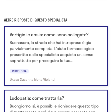
ALTRE RISPOSTE DI QUESTO SPECIALISTA
Vertigini e ansia: come sono collegate?
Buonasera, la strada che hai intrapreso è già
parzialmente completa. L'aiuto farmacologico
prescritto dallo specialista acquista un senso
soprattutto per proseguire le tue...
PSICOLOGIA
Dr.ssa Susanna Elena Violanti
Ludopatia: come trattarla?
Buongiorno, sì, è possibile richiedere questo tipo
di trattamento, però deve essere coerente con