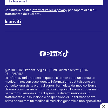
Consulta la nostra
informativa sulla privacy
per sapere di più sul
trattamento dei tuoi dati.
@ 2010 - 2026 Pazienti.org s.r.l.
|
Tutti i diritti riservati
|
P.IVA
07112280966
Le informazioni proposte in questo sito non sono un consulto
medico. In nessun caso, queste informazioni sostituiscono un
consulto, una visita o una diagnosi formulata dal medico. Non si
devono considerare le informazioni disponibili come suggerimenti
per la formulazione di una diagnosi, la determinazione di un
trattamento o l’assunzione o sospensione di un farmaco senza
prima consultare un medico di medicina generale o uno specialista.