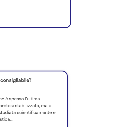
consigliabile?
co è spesso l'ultima
protesi stabilizzata, ma è
tudiata scientificamente e
ica...