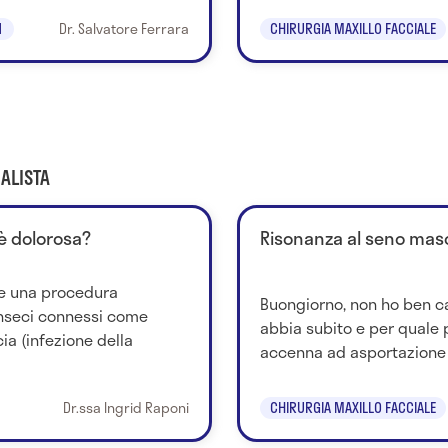
1
Dr. Salvatore Ferrara
CHIRURGIA MAXILLO FACCIALE
ALISTA
è dolorosa?
Risonanza al seno masc
e una procedura
Buongiorno, non ho ben ca
rinseci connessi come
abbia subito e per quale p
ia (infezione della
accenna ad asportazione d
Dr.ssa Ingrid Raponi
CHIRURGIA MAXILLO FACCIALE