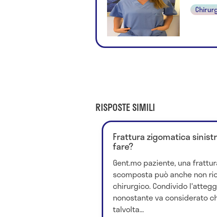
Chirurg
RISPOSTE SIMILI
Frattura zigomatica sinis
fare?
Gent.mo paziente, una frattu
scomposta può anche non rich
chirurgico. Condivido l'attegg
nonostante va considerato ch
talvolta...