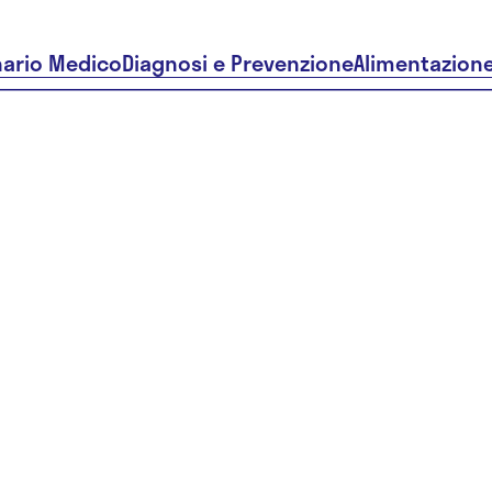
nario Medico
Diagnosi e Prevenzione
Alimentazion