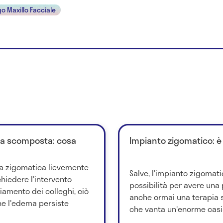
o Maxillo Facciale
tra scomposta: cosa
Impianto zigomatico: è 
ra zigomatica lievemente
Salve, l'impianto zigomati
iedere l'intervento
possibilità per avere una 
iamento dei colleghi, ciò
anche ormai una terapia s
e l'edema persiste
che vanta un'enorme casist