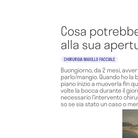
Cosa potrebbe
alla sua apert
CHIRURGIA MAXILLO FACCIALE
Buongiorno, da 2 mesi, avver
parlo/mangio. Quando ho la b
piano inizio a muoverla fin qu
volte la bocca durante il gio
necessario l’intervento chiru
so se sia stato un caso o men