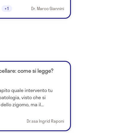
+1
Dr. Marco Giannini
ellare: come si legge?
pito quale intervento tu
atologia, visto che si
ello zigomo, ma il...
Dr.ssa Ingrid Raponi