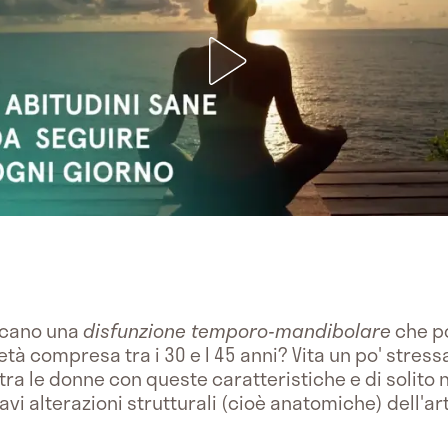
dicano una
disfunzione temporo-mandibolare
che po
tà compresa tra i 30 e I 45 anni? Vita un po' stress
ra le donne con queste caratteristiche e di solito 
avi alterazioni strutturali (cioè anatomiche) dell'a