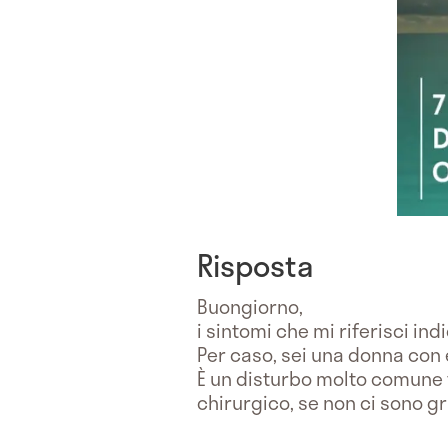
Risposta
Buongiorno,
i sintomi che mi riferisci in
Per caso, sei una donna con e
È un disturbo molto comune t
chirurgico, se non ci sono gr