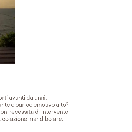
rti avanti da anni.
ante e carico emotivo alto?
non necessita di intervento
rticolazione mandibolare.