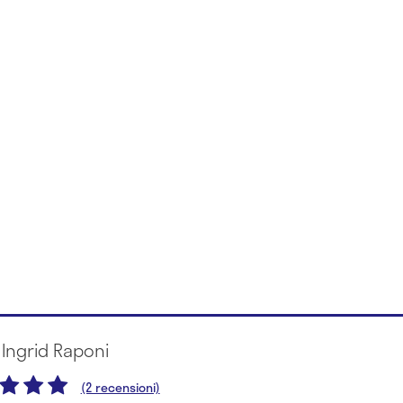
 Ingrid Raponi
(2 recensioni)