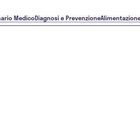
nario Medico
Diagnosi e Prevenzione
Alimentazion