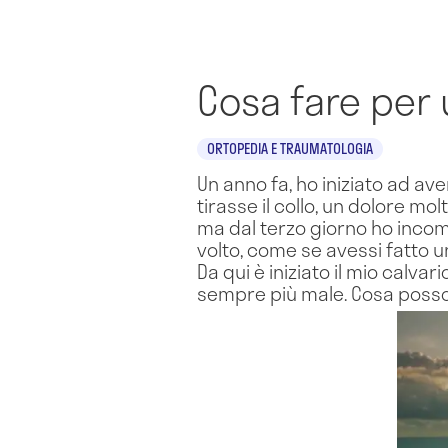
Cosa fare per 
ORTOPEDIA E TRAUMATOLOGIA
Un anno fa, ho iniziato ad ave
tirasse il collo, un dolore mol
ma dal terzo giorno ho incom
volto, come se avessi fatto un
Da qui è iniziato il mio calv
sempre più male. Cosa posso