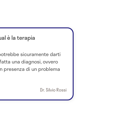
l è la terapia
 potrebbe sicuramente darti
fatta una diagnosi, ovvero
in presenza di un problema
Dr. Silvio Rossi