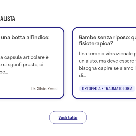
ALISTA
una botta all'indice:
Gambe senza riposo: qua
fisioterapica?
Una terapia vibrazionale
 la capsula articolare è
un aiuto, ma deve essere 
 si sgonfi presto, ci
bisogna capire se siamo 
e...
di...
Dr. Silvio Rossi
ORTOPEDIA E TRAUMATOLOGIA
Vedi tutte