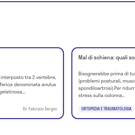
Mal di schiena: quali so
Bisognerebbe prima di tu
 interposto tra 2 vertebre,
(problemi posturali, musco
iferica denominata anulus
spondiloartrosi).Per ridurr
elatinosa,...
stress sulla colonna...
Dr. Fabrizio Sergio
ORTOPEDIA E TRAUMATOLOGIA