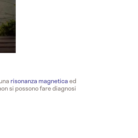
 una
risonanza magnetica
ed
non si possono fare diagnosi