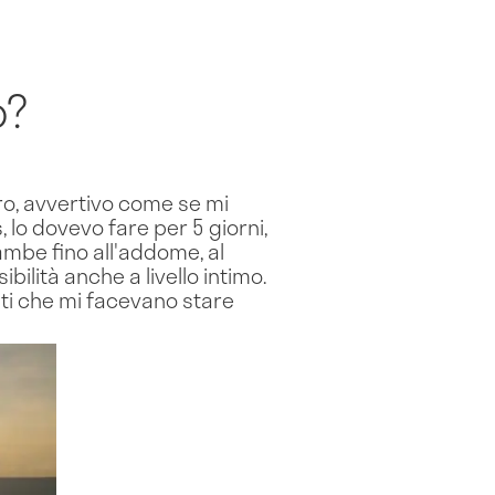
o?
stro, avvertivo come se mi
s, lo dovevo fare per 5 giorni,
ambe fino all'addome, al
bilità anche a livello intimo.
anti che mi facevano stare