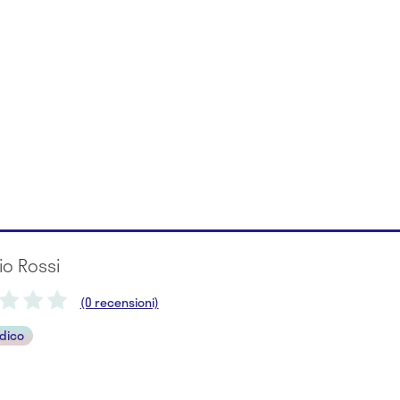
vio Rossi
(0 recensioni)
dico