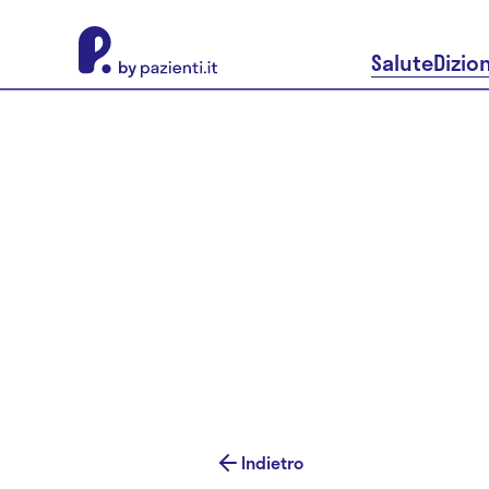
About Pazienti.it
Salute
Dizio
Indietro