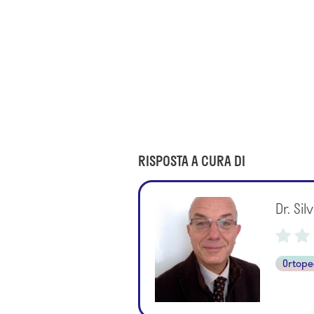
RISPOSTA A CURA DI
Dr. Sil
Ortope