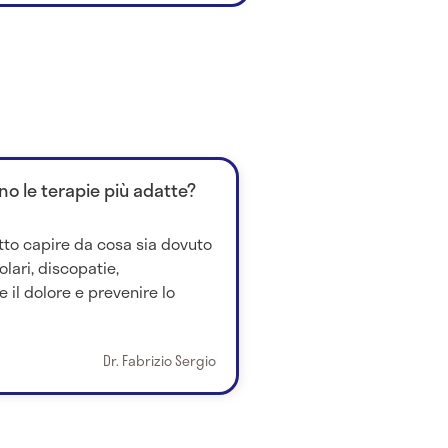
no le terapie più adatte?
tto capire da cosa sia dovuto
lari, discopatie,
e il dolore e prevenire lo
Dr. Fabrizio Sergio