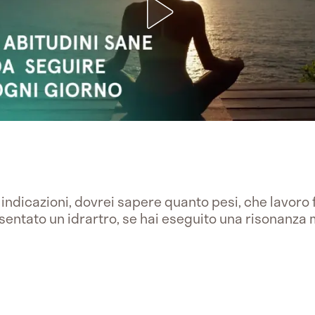
 indicazioni, dovrei sapere quanto pesi, che lavoro fa
sentato un idrartro, se hai eseguito una risonanz