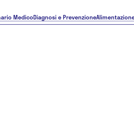
nario Medico
Diagnosi e Prevenzione
Alimentazion