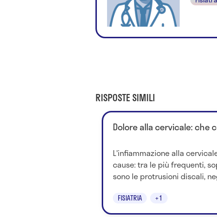
RISPOSTE SIMILI
Dolore alla cervicale: che 
L'infiammazione alla cervica
cause: tra le più frequenti, sop
sono le protrusioni discali, neg
FISIATRIA
+1