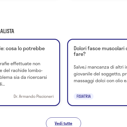
ALISTA
de: cosa lo potrebbe
Dolori fasce muscolari
fare?
rafie effettuate non
Salve,i mancanza di altri
 del rachide lombo-
giovanile del soggetto, pr
oblema sia da ricercarsi
massaggi dolci con olio e/
...
Dr. Armando Piscioneri
FISIATRIA
Vedi tutte