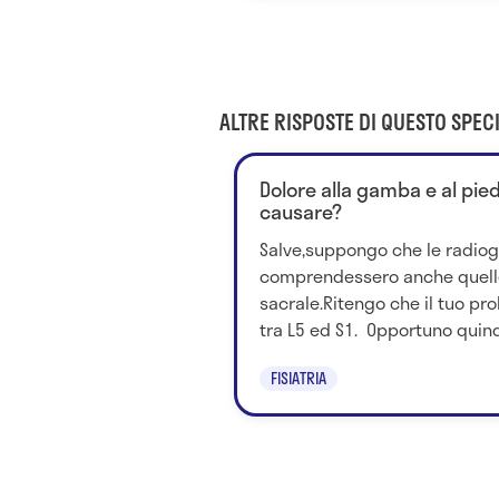
ALTRE RISPOSTE DI QUESTO SPECI
Dolore alla gamba e al pie
causare?
Salve,suppongo che le radiog
comprendessero anche quelle
sacrale.Ritengo che il tuo pr
tra L5 ed S1. Opportuno quindi
FISIATRIA