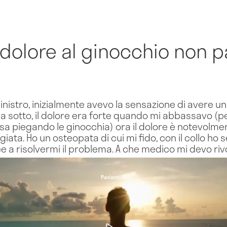
l dolore al ginocchio non 
inistro, inizialmente avevo la sensazione di avere un
a sotto, il dolore era forte quando mi abbassavo (p
sa piegando le ginocchia) ora il dolore è notevolm
iata. Ho un osteopata di cui mi fido, con il collo ho 
ce a risolvermi il problema. A che medico mi devo rivo