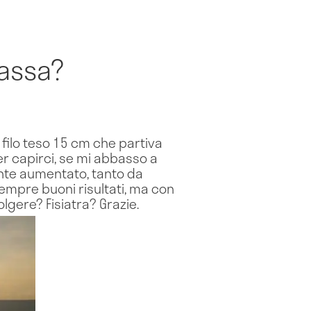
passa?
 filo teso 15 cm che partiva
er capirci, se mi abbasso a
ente aumentato, tanto da
sempre buoni risultati, ma con
lgere? Fisiatra? Grazie.