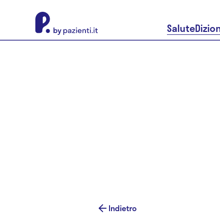
About Pazienti.it
Salute
Dizio
Indietro