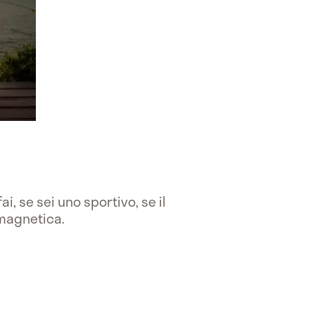
i, se sei uno sportivo, se il
a magnetica.