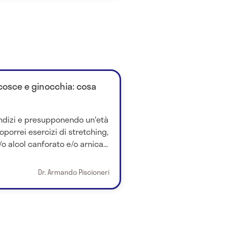
 cosce e ginocchia: cosa
 indizi e presupponendo un'età
oporrei esercizi di stretching,
o alcol canforato e/o arnica...
Dr. Armando Piscioneri