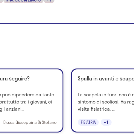
cura seguire?
Spalla in avanti e scapol
le può dipendere da tante
La scapola in fuori non è
rattutto tra i giovani, ci
sintomo di scoliosi. Ha ra
li anziani...
visita fisiatrica. ...
Dr.ssa Giuseppina Di Stefano
FISIATRIA
+1