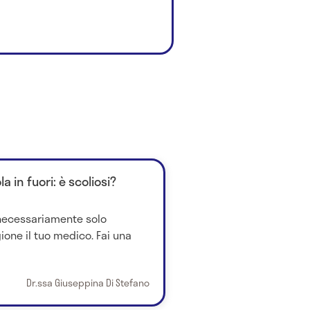
a in fuori: è scoliosi?
 necessariamente solo
gione il tuo medico. Fai una
Dr.ssa Giuseppina Di Stefano