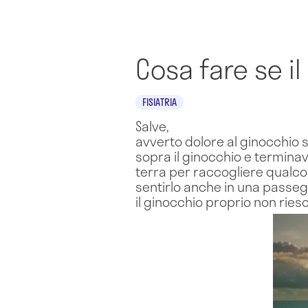
Cosa fare se i
FISIATRIA
Salve,
avverto dolore al ginocchio s
sopra il ginocchio e terminav
terra per raccogliere qualco
sentirlo anche in una passegg
il ginocchio proprio non ries