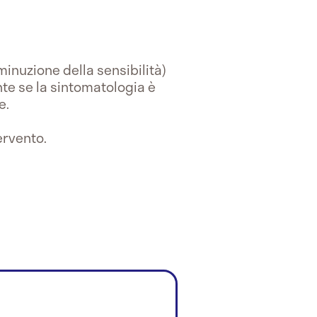
minuzione della sensibilità)
te se la sintomatologia è
e.
ervento.