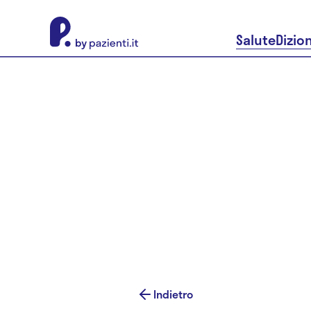
About Pazienti.it
Salute
Dizio
Indietro