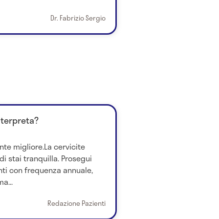
Dr. Fabrizio Sergio
nterpreta?
nte migliore.La cervicite
i stai tranquilla. Prosegui
ti con frequenza annuale,
a...
Redazione Pazienti