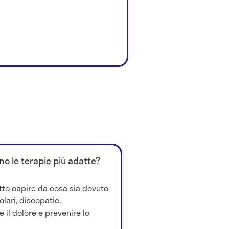
no le terapie più adatte?
tto capire da cosa sia dovuto
lari, discopatie,
e il dolore e prevenire lo