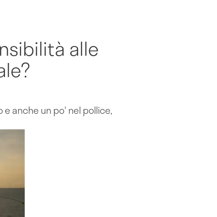
sibilità alle
ale?
o e anche un po' nel pollice,