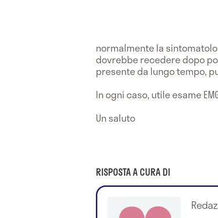
normalmente la sintomatolog
dovrebbe recedere dopo poco
presente da lungo tempo, p
In ogni caso, utile esame EM
Un saluto
RISPOSTA A CURA DI
Redaz