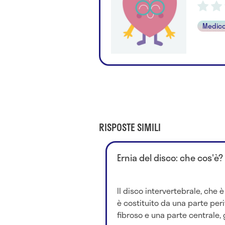
Medico
RISPOSTE SIMILI
Ernia del disco: che cos'è?
Il disco intervertebrale, che è
è costituito da una parte per
fibroso e una parte centrale, g