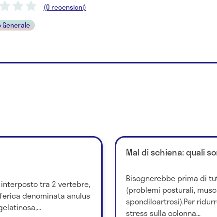
(0 recensioni)
 Generale
Mal di schiena: quali so
Bisognerebbe prima di tu
 interposto tra 2 vertebre,
(problemi posturali, musco
iferica denominata anulus
spondiloartrosi).Per ridurr
elatinosa,...
stress sulla colonna...