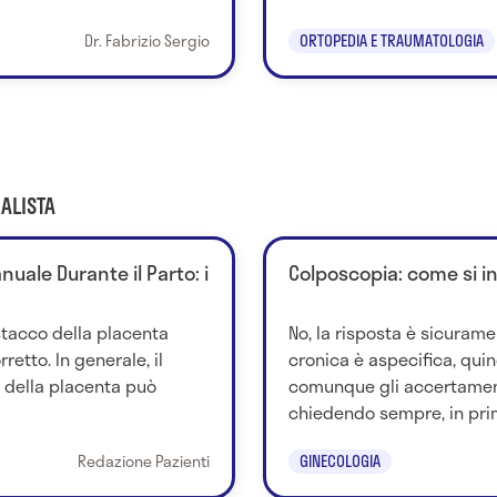
Dr. Fabrizio Sergio
ORTOPEDIA E TRAUMATOLOGIA
ALISTA
uale Durante il Parto: i
Colposcopia: come si i
stacco della placenta
No, la risposta è sicurame
retto. In generale, il
cronica è aspecifica, quind
della placenta può
comunque gli accertamen
chiedendo sempre, in prim
Redazione Pazienti
GINECOLOGIA