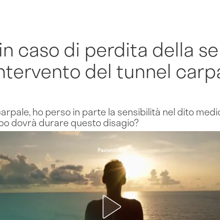
n caso di perdita della sen
ntervento del tunnel carp
arpale, ho perso in parte la sensibilità nel dito medi
mpo dovrà durare questo disagio?