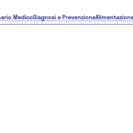
nario Medico
Diagnosi e Prevenzione
Alimentazion