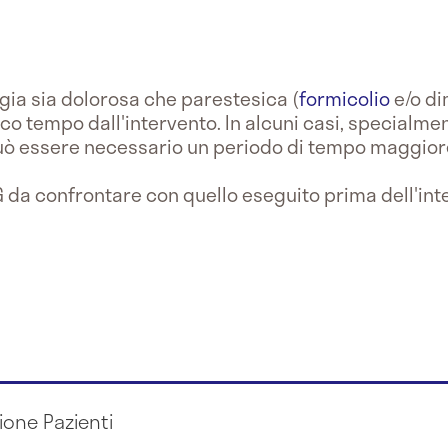
ia sia dolorosa che parestesica (
formicolio
e/o di
 tempo dall'intervento. In alcuni casi, specialmen
uò essere necessario un periodo di tempo maggior
G da confrontare con quello eseguito prima dell'int
ione Pazienti