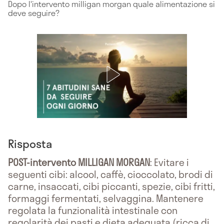
Dopo l'intervento milligan morgan quale alimentazione si
deve seguire?
Risposta
POST-intervento MILLIGAN MORGAN
: Evitare i
seguenti cibi: alcool, caffè, cioccolato, brodi di
carne, insaccati, cibi piccanti, spezie, cibi fritti,
formaggi fermentati, selvaggina. Mantenere
regolata la funzionalità intestinale con
regolarità dei pasti e dieta adeguata (ricca di