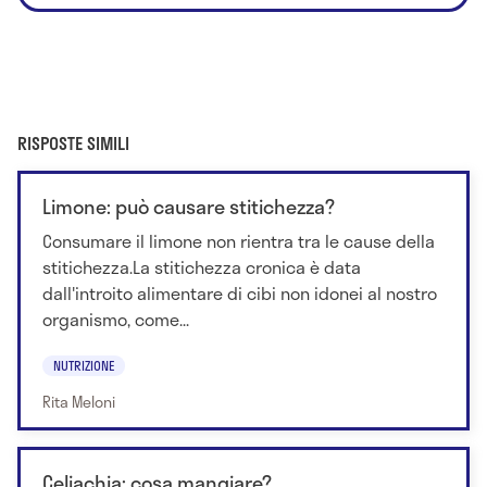
RISPOSTE SIMILI
Limone: può causare stitichezza?
Consumare il limone non rientra tra le cause della
stitichezza.La stitichezza cronica è data
dall'introito alimentare di cibi non idonei al nostro
organismo, come...
NUTRIZIONE
Rita Meloni
Celiachia: cosa mangiare?