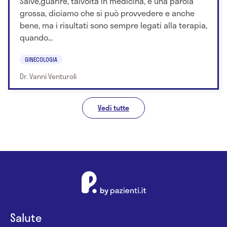
Salve,guarire, talvolta in medicina, è una parola
grossa, diciamo che si può provvedere e anche
bene, ma i risultati sono sempre legati alla terapia,
quando...
GINECOLOGIA
Dr. Vanni Venturoli
Vedi tutte
Salute