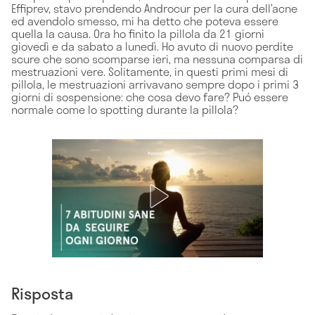
Effiprev, stavo prendendo Androcur per la cura dell’acne
ed avendolo smesso, mi ha detto che poteva essere
quella la causa. Ora ho finito la pillola da 21 giorni
giovedì e da sabato a lunedì. Ho avuto di nuovo perdite
scure che sono scomparse ieri, ma nessuna comparsa di
mestruazioni vere. Solitamente, in questi primi mesi di
pillola, le mestruazioni arrivavano sempre dopo i primi 3
giorni di sospensione: che cosa devo fare? Puó essere
normale come lo spotting durante la pillola?
Risposta