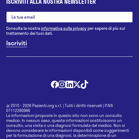
ISCRIVITI ALLA NOSTRA NEWSLETTER
Consulta la nostra
informativa sulla privacy
per sapere di più sul
trattamento dei tuoi dati.
@ 2010 - 2026 Pazienti.org s.r.l.
|
Tutti i diritti riservati
|
P.IVA
07112280966
Le informazioni proposte in questo sito non sono un consulto
medico. In nessun caso, queste informazioni sostituiscono un
consulto, una visita o una diagnosi formulata dal medico. Non si
devono considerare le informazioni disponibili come suggerimenti
per la formulazione di una diagnosi, la determinazione di un