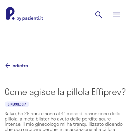
Indietro
Come agisce la pillola Effiprev?
GINECOLOGIA
Salve, ho 28 anni e sono al 4° mese di assunzione della
pillola, a metà blister ho avuto delle perdite scure
intense. Il mio ginecologo mi ha tranquillizzato dicendo
che puó capitare perchè, in associazione alla pillola