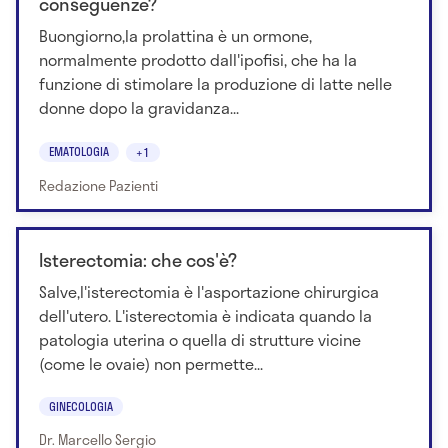
conseguenze?
Buongiorno,la prolattina è un ormone,
normalmente prodotto dall'ipofisi, che ha la
funzione di stimolare la produzione di latte nelle
donne dopo la gravidanza...
EMATOLOGIA
+1
Redazione Pazienti
Isterectomia: che cos'è?
Salve,l'isterectomia è l'asportazione chirurgica
dell'utero. L'isterectomia è indicata quando la
patologia uterina o quella di strutture vicine
(come le ovaie) non permette...
GINECOLOGIA
Dr. Marcello Sergio