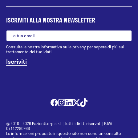
ISCRIVITI ALLA NOSTRA NEWSLETTER
Consulta la nostra
informativa sulla privacy
per sapere di più sul
trattamento dei tuoi dati.
@ 2010 - 2026 Pazienti.org s.r.l.
|
Tutti i diritti riservati
|
P.IVA
07112280966
Le informazioni proposte in questo sito non sono un consulto