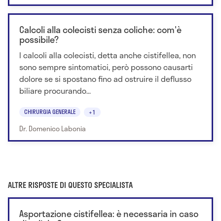
Calcoli alla colecisti senza coliche: com'è
possibile?
I calcoli alla colecisti, detta anche cistifellea, non
sono sempre sintomatici, però possono causarti
dolore se si spostano fino ad ostruire il deflusso
biliare procurando...
CHIRURGIA GENERALE
+1
Dr. Domenico Labonia
ALTRE RISPOSTE DI QUESTO SPECIALISTA
Asportazione cistifellea: è necessaria in caso