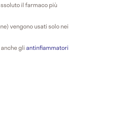
assoluto il farmaco più
one) vengono usati solo nei
 anche gli
antinfiammatori