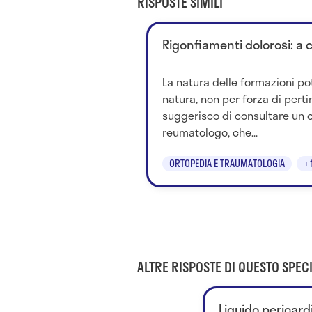
RISPOSTE SIMILI
Rigonfiamenti dolorosi: a 
La natura delle formazioni po
natura, non per forza di perti
suggerisco di consultare un 
reumatologo, che...
ORTOPEDIA E TRAUMATOLOGIA
+
ALTRE RISPOSTE DI QUESTO SPECI
Liquido pericardi