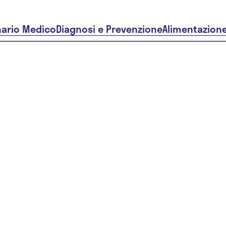
nario Medico
Diagnosi e Prevenzione
Alimentazion