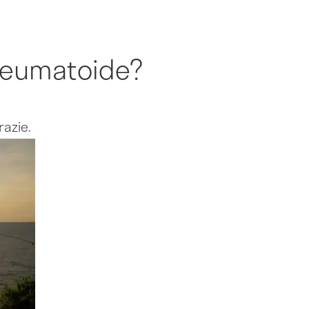
 reumatoide?
razie.