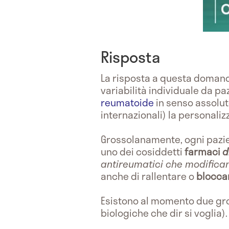
Risposta
La risposta a questa domand
variabilità individuale da pa
reumatoide
in senso assolut
internazionali) la personali
Grossolanamente, ogni pazie
uno dei cosiddetti
farmaci
d
antireumatici che modifican
anche di rallentare o
blocca
Esistono al momento due gr
biologiche che dir si voglia).