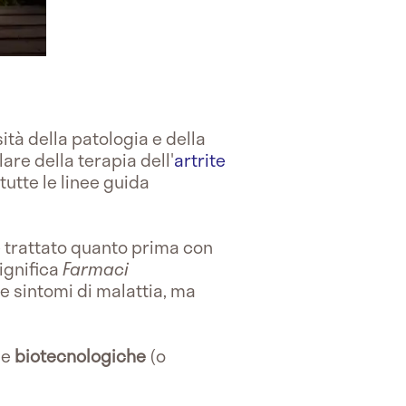
tà della patologia e della
are della terapia dell'
artrite
utte le linee guida
trattato quanto prima con
significa
Farmaci
 e sintomi di malattia, ma
le
biotecnologiche
(o