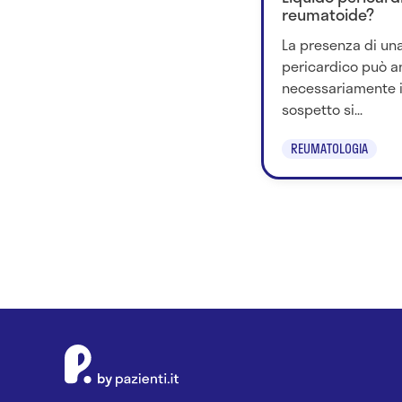
reumatoide?
La presenza di un
pericardico può an
necessariamente in
sospetto si...
REUMATOLOGIA