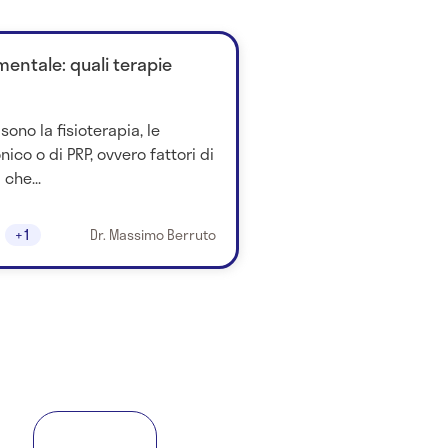
entale: quali terapie
sono la fisioterapia, le
onico o di PRP, ovvero fattori di
 che...
+1
Dr. Massimo Berruto