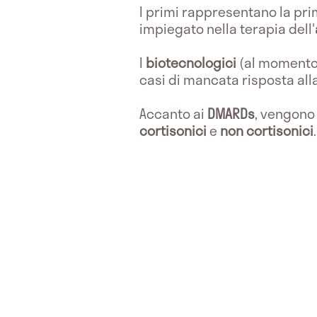
I primi rappresentano la prima
impiegato nella terapia dell'
I
biotecnologici
(al momento 
casi di mancata risposta all
Accanto ai
DMARDs
, vengono
cortisonici
e
non cortisonici
.