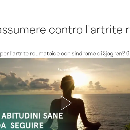
assumere contro l'artrite
i per l'artrite reumatoide con sindrome di Sjogren? G