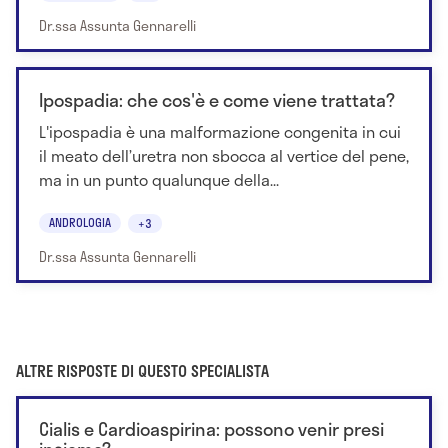
Dr.ssa Assunta Gennarelli
Ipospadia: che cos'è e come viene trattata?
L'ipospadia è una malformazione congenita in cui
il meato dell’uretra non sbocca al vertice del pene,
ma in un punto qualunque della...
ANDROLOGIA
+3
Dr.ssa Assunta Gennarelli
ALTRE RISPOSTE DI QUESTO SPECIALISTA
Cialis e Cardioaspirina: possono venir presi