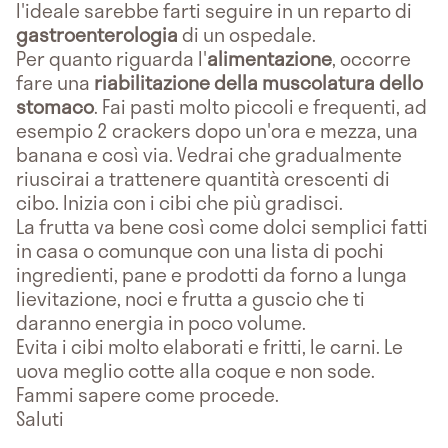
l'ideale sarebbe farti seguire in un reparto di
gastroenterologia
di un ospedale.
Per quanto riguarda l'
alimentazione
, occorre
fare una
riabilitazione della muscolatura dello
stomaco
. Fai pasti molto piccoli e frequenti, ad
esempio 2 crackers dopo un'ora e mezza, una
banana e così via. Vedrai che gradualmente
riuscirai a trattenere quantità crescenti di
cibo. Inizia con i cibi che più gradisci.
La frutta va bene così come dolci semplici fatti
in casa o comunque con una lista di pochi
ingredienti, pane e prodotti da forno a lunga
lievitazione, noci e frutta a guscio che ti
daranno energia in poco volume.
Evita i cibi molto elaborati e fritti, le carni. Le
uova meglio cotte alla coque e non sode.
Fammi sapere come procede.
Saluti