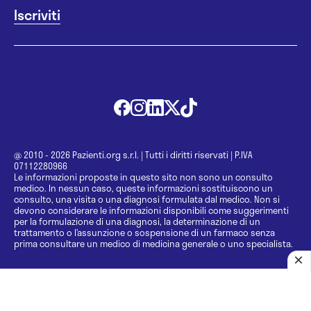
@ 2010 - 2026 Pazienti.org s.r.l.
|
Tutti i diritti riservati
|
P.IVA
07112280966
Le informazioni proposte in questo sito non sono un consulto
medico. In nessun caso, queste informazioni sostituiscono un
consulto, una visita o una diagnosi formulata dal medico. Non si
devono considerare le informazioni disponibili come suggerimenti
per la formulazione di una diagnosi, la determinazione di un
trattamento o l’assunzione o sospensione di un farmaco senza
prima consultare un medico di medicina generale o uno specialista.