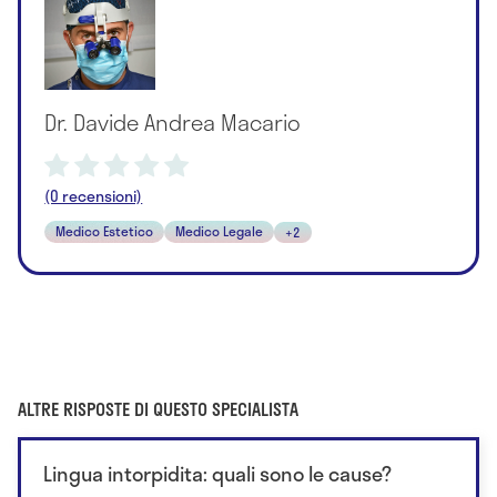
Dr. Davide Andrea Macario
(0 recensioni)
Medico Estetico
Medico Legale
+2
ALTRE RISPOSTE DI QUESTO SPECIALISTA
Lingua intorpidita: quali sono le cause?