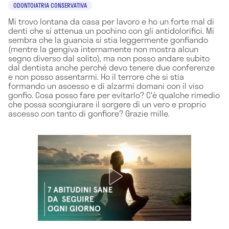
ODONTOIATRIA CONSERVATIVA
Mi trovo lontana da casa per lavoro e ho un forte mal di
denti che si attenua un pochino con gli antidolorifici. Mi
sembra che la guancia si stia leggermente gonfiando
(mentre la gengiva internamente non mostra alcun
segno diverso dal solito), ma non posso andare subito
dal dentista anche perché devo tenere due conferenze
e non posso assentarmi. Ho il terrore che si stia
formando un ascesso e di alzarmi domani con il viso
gonfio. Cosa posso fare per evitarlo? C'è qualche rimedio
che possa scongiurare il sorgere di un vero e proprio
ascesso con tanto di gonfiore? Grazie mille.