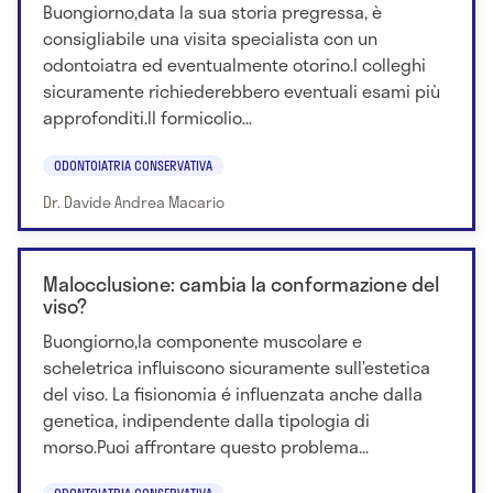
Buongiorno,data la sua storia pregressa, è
consigliabile una visita specialista con un
odontoiatra ed eventualmente otorino.I colleghi
sicuramente richiederebbero eventuali esami più
approfonditi.Il formicolio...
ODONTOIATRIA CONSERVATIVA
Dr. Davide Andrea Macario
Malocclusione: cambia la conformazione del
viso?
Buongiorno,la componente muscolare e
scheletrica influiscono sicuramente sull’estetica
del viso. La fisionomia é influenzata anche dalla
genetica, indipendente dalla tipologia di
morso.Puoi affrontare questo problema...
ODONTOIATRIA CONSERVATIVA