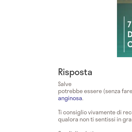
Risposta
Salve
potrebbe essere (senza fare
anginosa
.
Ti consiglio vivamente di re
qualora non ti sentissi in gr