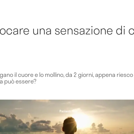
care una sensazione di co
ano il cuore e lo mollino, da 2 giorni, appena riesco
osa può essere?