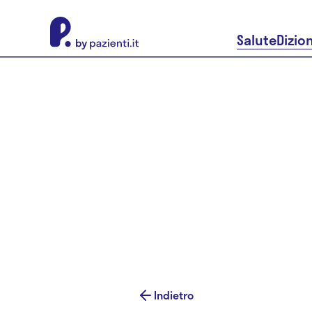
About Pazienti.it
Salute
Dizio
Indietro