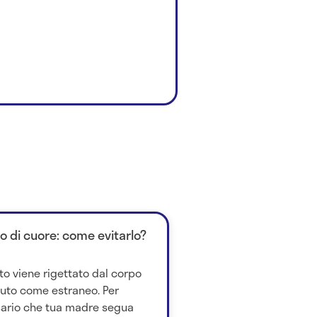
to di cuore: come evitarlo?
to viene rigettato dal corpo
iuto come estraneo. Per
ssario che tua madre segua