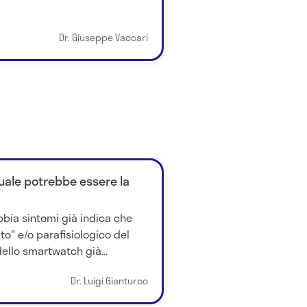
Dr. Giuseppe Vaccari
quale potrebbe essere la
abbia sintomi già indica che
to" e/o parafisiologico del
ello smartwatch già...
Dr. Luigi Gianturco