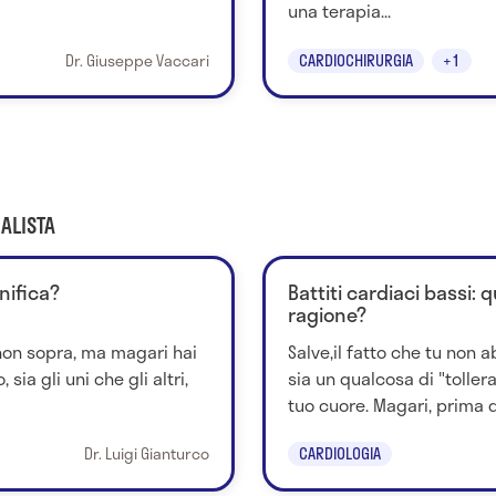
una terapia...
Dr. Giuseppe Vaccari
CARDIOCHIRURGIA
+1
ALISTA
nifica?
Battiti cardiaci bassi: 
ragione?
 non sopra, ma magari hai
Salve,il fatto che tu non 
sia gli uni che gli altri,
sia un qualcosa di "tollera
tuo cuore. Magari, prima d
Dr. Luigi Gianturco
CARDIOLOGIA