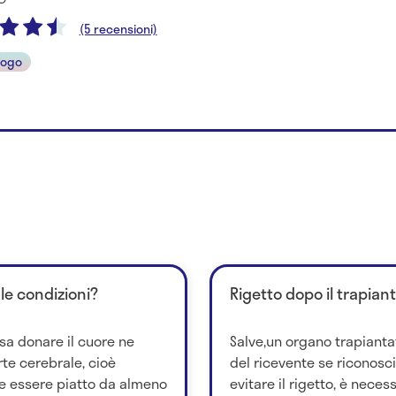
(5 recensioni)
logo
 le condizioni?
Rigetto dopo il trapian
sa donare il cuore ne
Salve,un organo trapianta
te cerebrale, cioè
del ricevente se riconosc
e essere piatto da almeno
evitare il rigetto, è nece