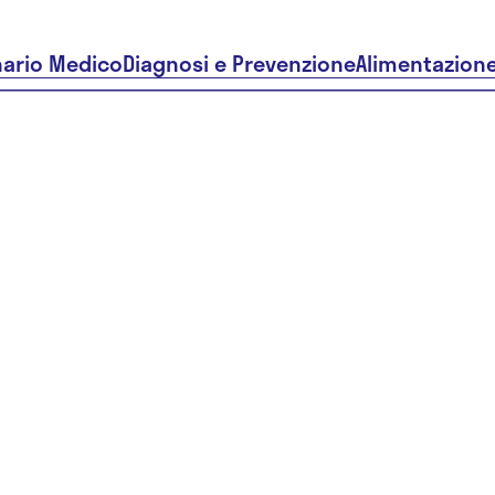
nario Medico
Diagnosi e Prevenzione
Alimentazion