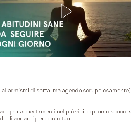
 allarmismi di sorta, ma agendo scrupolosamente)
carti per accertamenti nel più vicino pronto soccor
ado di andarci per conto tuo.