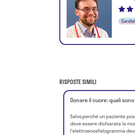
Cardio
RISPOSTE SIMILI
Donare il cuore: quali sono
Salve,perché un paziente pos
deve essere dichiarata la mor
l'elettroencefalogramma dev