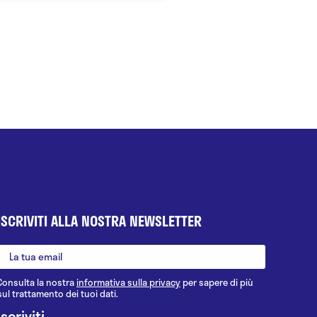
ISCRIVITI ALLA NOSTRA NEWSLETTER
Consulta la nostra
informativa sulla privacy
per sapere di più
sul trattamento dei tuoi dati.