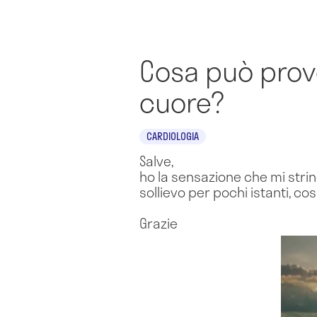
Cosa può provo
cuore?
CARDIOLOGIA
Salve,
ho la sensazione che mi string
sollievo per pochi istanti, c
Grazie