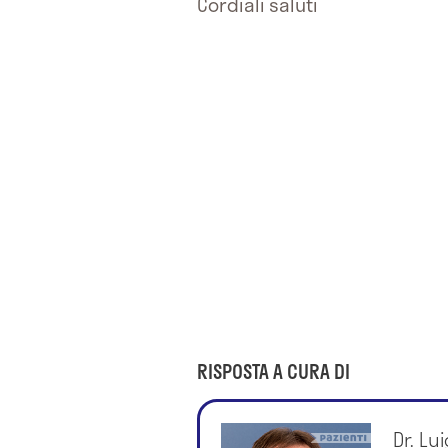
Cordiali saluti
RISPOSTA A CURA DI
Dr. Lu