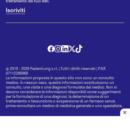
trattamento dei tuoi dati.
@ 2010 - 2026 Pazienti.org s.r.l.
|
Tutti i diritti riservati
|
P.IVA
07112280966
Le informazioni proposte in questo sito non sono un consulto
medico. In nessun caso, queste informazioni sostituiscono un
consulto, una visita o una diagnosi formulata dal medico. Non si
devono considerare le informazioni disponibili come suggerimenti
per la formulazione di una diagnosi, la determinazione di un
trattamento o l’assunzione o sospensione di un farmaco senza
prima consultare un medico di medicina generale o uno specialista.