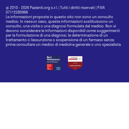
@ 2010 - 2026 Pazienti.org s.r.l.
|
Tutti i diritti riservati
|
P.IVA
07112280966
Le informazioni proposte in questo sito non sono un consulto
medico. In nessun caso, queste informazioni sostituiscono un
consulto, una visita o una diagnosi formulata dal medico. Non si
devono considerare le informazioni disponibili come suggerimenti
per la formulazione di una diagnosi, la determinazione di un
trattamento o l’assunzione o sospensione di un farmaco senza
prima consultare un medico di medicina generale o uno specialista.