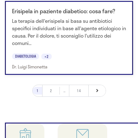
Erisipela in paziente diabetico: cosa fare?
La terapia dell'erisipela si basa su antibiotici
specifici individuati in base all'agente etiologico in
causa. Per il dolore, ti sconsiglio l'utilizzo dei
comuni...
DIABETOLOGIA
+2
Dr. Luigi Simonetta
1
2
...
14