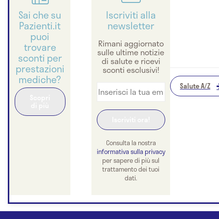
Sai che su
Iscriviti alla
Pazienti.it
newsletter
puoi
Rimani aggiornato
trovare
sulle ultime notizie
sconti per
di salute e ricevi
prestazioni
sconti esclusivi!
mediche?
Salute A/Z
Scopri
di più
Consulta la nostra
informativa sulla privacy
per sapere di più sul
trattamento dei tuoi
dati.