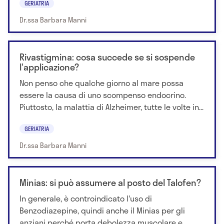
GERIATRIA
Dr.ssa Barbara Manni
Rivastigmina: cosa succede se si sospende
l'applicazione?
Non penso che qualche giorno al mare possa
essere la causa di uno scompenso endocrino.
Piuttosto, la malattia di Alzheimer, tutte le volte in...
GERIATRIA
Dr.ssa Barbara Manni
Minias: si può assumere al posto del Talofen?
In generale, è controindicato l'uso di
Benzodiazepine, quindi anche il Minias per gli
anziani perché porta debolezza muscolare e