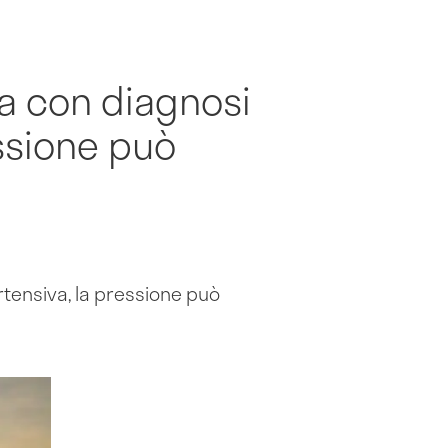
ca con diagnosi
essione può
rtensiva, la pressione può