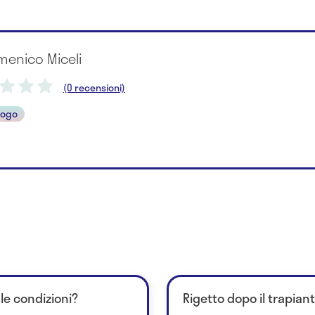
menico Miceli
(0 recensioni)
logo
 le condizioni?
Rigetto dopo il trapian