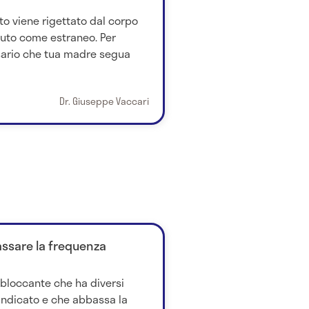
to viene rigettato dal corpo
iuto come estraneo. Per
ssario che tua madre segua
Dr. Giuseppe Vaccari
ssare la frequenza
abloccante che ha diversi
 indicato e che abbassa la