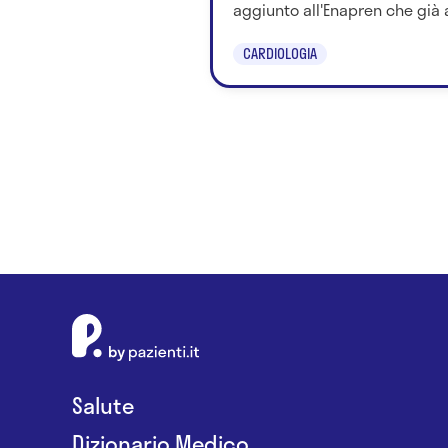
aggiunto all'Enapren che già a
CARDIOLOGIA
Salute
Dizionario Medico