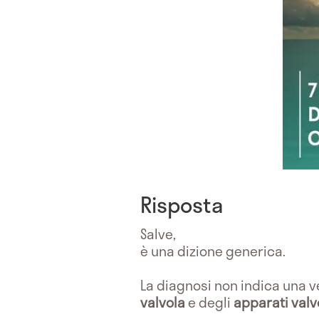
Risposta
Salve,
è una dizione generica.
La diagnosi non indica una v
valvola
e degli
apparati valv