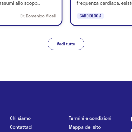
ssumi allo scopo...
frequenza cardiaca, esiste
Dr. Domenico Miceli
CARDIOLOGIA
Vedi tutte
Chi siamo
Termini e condizioni
Contattaci
Mappa del sito