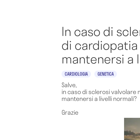
In caso di scl
di cardiopatia
mantenersi a l
CARDIOLOGIA
GENETICA
Salve,
in caso di sclerosi valvolare
mantenersi a livelli normali?
Grazie