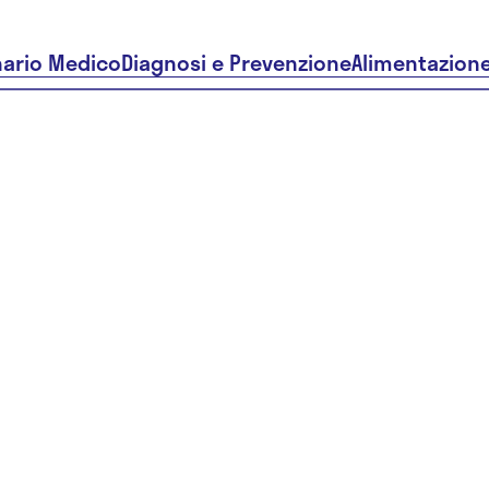
nario Medico
Diagnosi e Prevenzione
Alimentazion