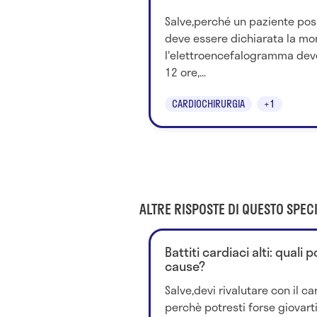
Salve,perché un paziente pos
deve essere dichiarata la mor
l'elettroencefalogramma dev
12 ore,...
CARDIOCHIRURGIA
+1
ALTRE RISPOSTE DI QUESTO SPECI
Battiti cardiaci alti: quali
cause?
Salve,devi rivalutare con il ca
perchè potresti forse giovart