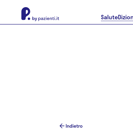
About Pazienti.it
Salute
Dizio
Indietro