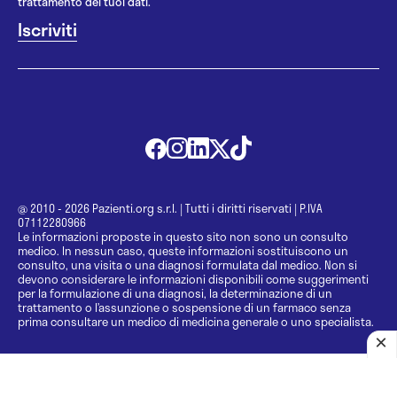
trattamento dei tuoi dati.
@ 2010 - 2026 Pazienti.org s.r.l.
|
Tutti i diritti riservati
|
P.IVA
07112280966
Le informazioni proposte in questo sito non sono un consulto
medico. In nessun caso, queste informazioni sostituiscono un
consulto, una visita o una diagnosi formulata dal medico. Non si
devono considerare le informazioni disponibili come suggerimenti
per la formulazione di una diagnosi, la determinazione di un
trattamento o l’assunzione o sospensione di un farmaco senza
prima consultare un medico di medicina generale o uno specialista.