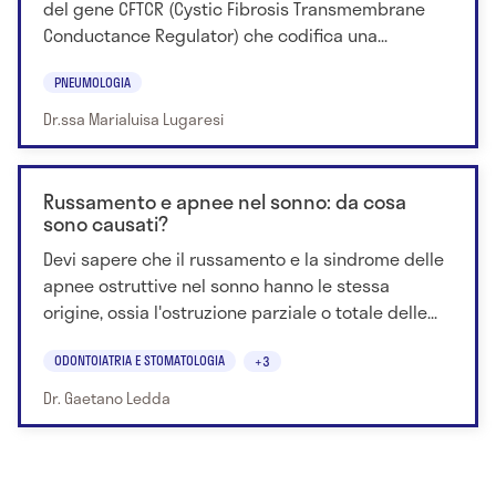
del gene CFTCR (Cystic Fibrosis Transmembrane
Conductance Regulator) che codifica una...
PNEUMOLOGIA
Dr.ssa Marialuisa Lugaresi
Russamento e apnee nel sonno: da cosa
sono causati?
Devi sapere che il russamento e la sindrome delle
apnee ostruttive nel sonno hanno le stessa
origine, ossia l'ostruzione parziale o totale delle...
ODONTOIATRIA E STOMATOLOGIA
+3
Dr. Gaetano Ledda