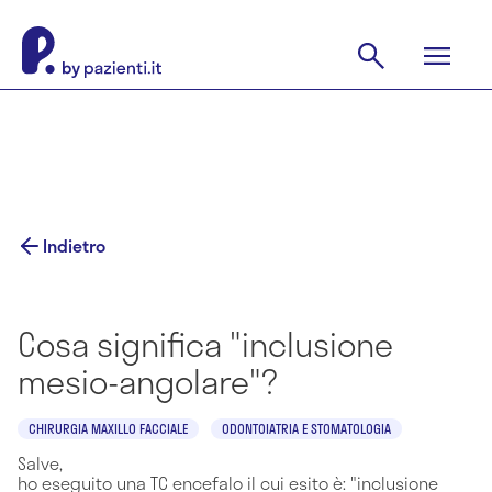
Indietro
Cosa significa "inclusione
mesio-angolare"?
CHIRURGIA MAXILLO FACCIALE
ODONTOIATRIA E STOMATOLOGIA
Salve,
ho eseguito una TC encefalo il cui esito è: "inclusione