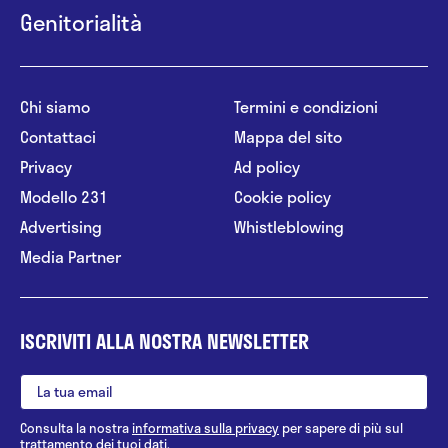
Genitorialità
Chi siamo
Termini e condizioni
Contattaci
Mappa del sito
Privacy
Ad policy
Modello 231
Cookie policy
Advertising
Whistleblowing
Media Partner
ISCRIVITI ALLA NOSTRA NEWSLETTER
Consulta la nostra
informativa sulla privacy
per sapere di più sul
trattamento dei tuoi dati.