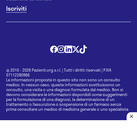
@ 2010 - 2026 Pazienti.org s.r.l.
|
Tutti i diritti riservati
|
P.IVA
07112280966
Le informazioni proposte in questo sito non sono un consulto
medico. In nessun caso, queste informazioni sostituiscono un
consulto, una visita o una diagnosi formulata dal medico. Non si
devono considerare le informazioni disponibili come suggerimenti
per la formulazione di una diagnosi, la determinazione di un
trattamento o l’assunzione o sospensione di un farmaco senza
prima consultare un medico di medicina generale o uno specialista.