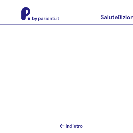
About Pazienti.it
Salute
Dizio
Indietro