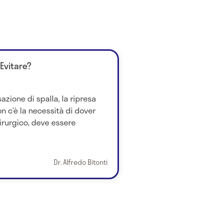
Evitare?
zione di spalla, la ripresa
non c’è la necessità di dover
irurgico, deve essere
Dr. Alfredo Bitonti