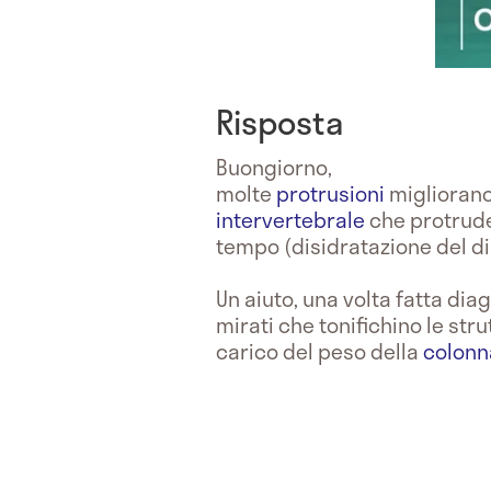
Risposta
Buongiorno,
molte
protrusioni
migliorano
intervertebrale
che protrude
tempo (disidratazione del di
Un aiuto, una volta fatta dia
mirati che tonifichino le stru
carico del peso della
colonn