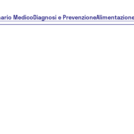
nario Medico
Diagnosi e Prevenzione
Alimentazion