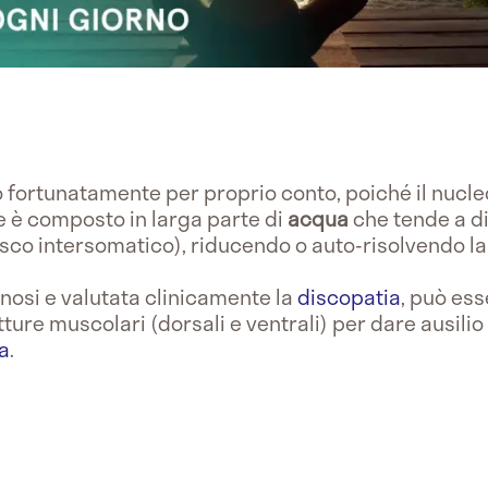
 fortunatamente per proprio conto, poiché il nucl
 è composto in larga parte di
acqua
che tende a di
sco intersomatico), riducendo o auto-risolvendo la
gnosi e valutata clinicamente la
discopatia
, può es
tture muscolari (dorsali e ventrali) per dare ausilio
a
.