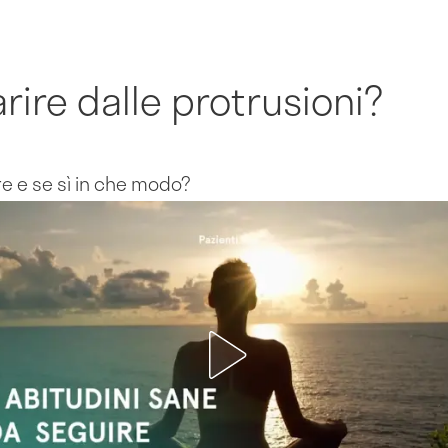
rire dalle protrusioni?
re e se sì in che modo?