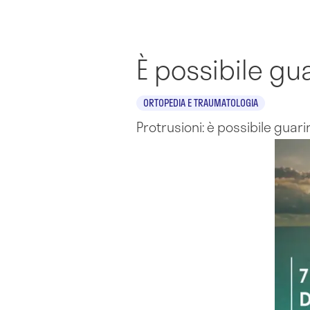
È possibile gua
ORTOPEDIA E TRAUMATOLOGIA
Protrusioni: è possibile guari