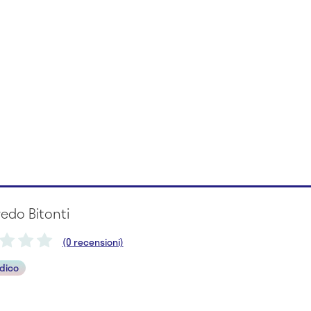
fredo Bitonti
(0 recensioni)
dico