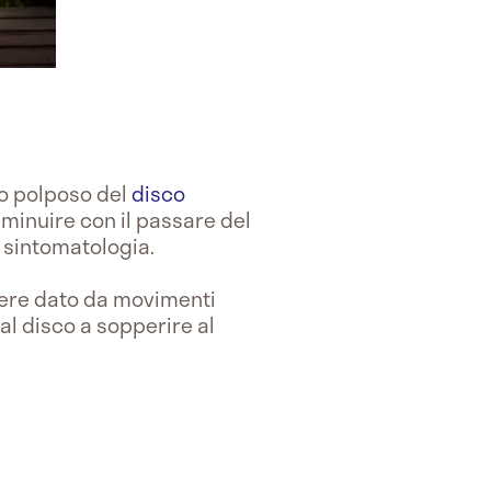
eo polposo del
disco
minuire con il passare del
 sintomatologia.
sere dato da movimenti
 al disco a sopperire al