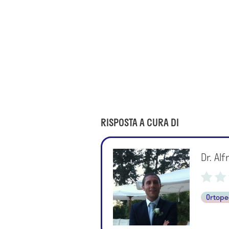
RISPOSTA A CURA DI
Dr. Al
Ortope