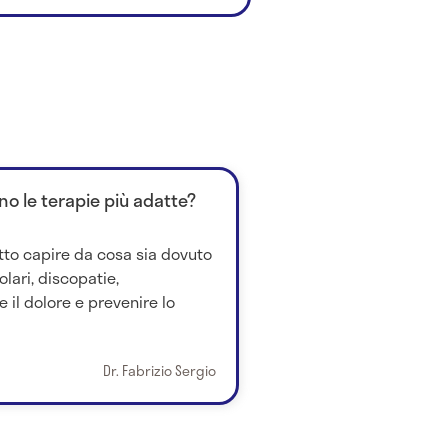
no le terapie più adatte?
tto capire da cosa sia dovuto
lari, discopatie,
e il dolore e prevenire lo
Dr. Fabrizio Sergio