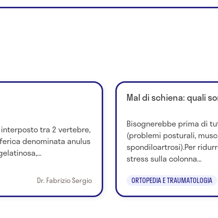
Mal di schiena: quali so
Bisognerebbe prima di tu
 interposto tra 2 vertebre,
(problemi posturali, musco
iferica denominata anulus
spondiloartrosi).Per ridurr
elatinosa,...
stress sulla colonna...
Dr. Fabrizio Sergio
ORTOPEDIA E TRAUMATOLOGIA