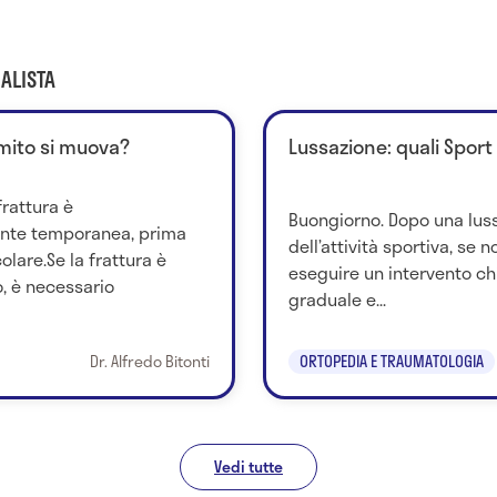
ALISTA
omito si muova?
Lussazione: quali Sport 
frattura è
Buongiorno. Dopo una lussa
ente temporanea, prima
dell’attività sportiva, se 
lare.Se la frattura è
eseguire un intervento ch
, è necessario
graduale e...
Dr. Alfredo Bitonti
ORTOPEDIA E TRAUMATOLOGIA
Vedi tutte